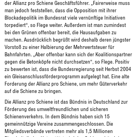
der Allianz pro Schiene Geschäftsführer. „Fairerweise muss
man jedoch feststellen, dass die Opposition mit ihrer
Blockadepolitik im Bundesrat viele vernünftige Initiativen
torpediert“, so Flege weiter. Außerdem ist man zumindest
bei den Grünen offenbar bereit, die Hausaufgaben zu
machen. Ausdrücklich begrüßt wird deshalb deren jüngster
Vorstoß zu einer Halbierung der Mehrwertsteuer für
Bahnfahrten. „Aber offenbar kann sich der Koalitionspartner
gegen die Betonköpfe nicht durchsetzen“, so Flege. Positiv
zu bewerten ist, dass die Bundesregierung seit Herbst 2004
ein Gleisanschlussförderprogramm aufgelegt hat. Eine alte
Forderung der Allianz pro Schiene, um mehr Güterverkehr
auf die Schiene zu bringen.
Die Allianz pro Schiene ist das Bündnis in Deutschland zur
Förderung des umweltfreundlichen und sicheren
Schienenverkehrs. In dem Bündnis haben sich 15
gemeinnützige Vereine zusammengeschlossen. Die
Mitgliedsverbände vertreten mehr als 1,5 Millionen