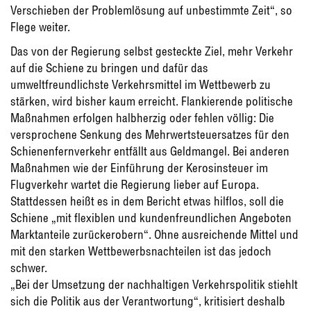
Verschieben der Problemlösung auf unbestimmte Zeit“, so
Flege weiter.
Das von der Regierung selbst gesteckte Ziel, mehr Verkehr
auf die Schiene zu bringen und dafür das
umweltfreundlichste Verkehrsmittel im Wettbewerb zu
stärken, wird bisher kaum erreicht. Flankierende politische
Maßnahmen erfolgen halbherzig oder fehlen völlig: Die
versprochene Senkung des Mehrwertsteuersatzes für den
Schienenfernverkehr entfällt aus Geldmangel. Bei anderen
Maßnahmen wie der Einführung der Kerosinsteuer im
Flugverkehr wartet die Regierung lieber auf Europa.
Stattdessen heißt es in dem Bericht etwas hilflos, soll die
Schiene „mit flexiblen und kundenfreundlichen Angeboten
Marktanteile zurückerobern“. Ohne ausreichende Mittel und
mit den starken Wettbewerbsnachteilen ist das jedoch
schwer.
„Bei der Umsetzung der nachhaltigen Verkehrspolitik stiehlt
sich die Politik aus der Verantwortung“, kritisiert deshalb