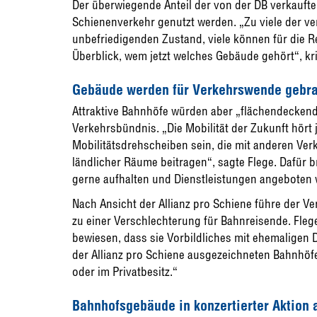
Der überwiegende Anteil der von der DB verkaufte
Schienenverkehr genutzt werden. „Zu viele der v
unbefriedigenden Zustand, viele können für die R
Überblick, wem jetzt welches Gebäude gehört“, kri
Gebäude werden für Verkehrswende gebr
Attraktive Bahnhöfe würden aber „flächendeckend
Verkehrsbündnis. „Die Mobilität der Zukunft hört 
Mobilitätsdrehscheiben sein, die mit anderen Ver
ländlicher Räume beitragen“, sagte Flege. Dafür
gerne aufhalten und Dienstleistungen angeboten
Nach Ansicht der Allianz pro Schiene führe der 
zu einer Verschlechterung für Bahnreisende. Fle
bewiesen, dass sie Vorbildliches mit ehemaligen
der Allianz pro Schiene ausgezeichneten Bahnh
oder im Privatbesitz.“
Bahnhofsgebäude in konzertierter Aktion 