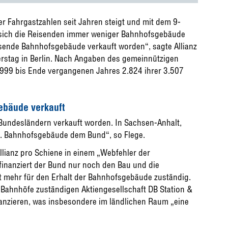
r Fahrgastzahlen seit Jahren steigt und mit dem 9-
 sich die Reisenden immer weniger Bahnhofsgebäude
usende Bahnhofsgebäude verkauft worden“, sagte Allianz
rstag in Berlin. Nach Angaben des gemeinnützigen
999 bis Ende vergangenen Jahres 2.824 ihrer 3.507
ebäude verkauft
Bundesländern verkauft worden. In Sachsen-Anhalt,
. Bahnhofsgebäude dem Bund“, so Flege.
Allianz pro Schiene in einem „Webfehler der
finanziert der Bund nur noch den Bau und die
ht mehr für den Erhalt der Bahnhofsgebäude zuständig.
e Bahnhöfe zuständigen Aktiengesellschaft DB Station &
anzieren, was insbesondere im ländlichen Raum „eine