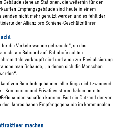
n Gebäude stehe an Stationen, die weiterhin für den
erkauften Empfangsgebäude sind heute in einem
eisenden nicht mehr genutzt werden und es fehlt der
tisierte der Allianz pro Schiene-Geschäftsführer.
aucht
 für die Verkehrswende gebraucht“, so das
ja nicht am Bahnhof auf. Bahnhöfe sollten
kehrsmitteln verknüpft sind und auch zur Revitalisierung
 brauche man Gebäude, „in denen sich die Menschen
 werden“.
Verkauf von Bahnhofsgebäuden allerdings nicht zwingend
ge: „Kommunen und Privatinvestoren haben bereits
 DB-Gebäuden schaffen können. Fast ein Dutzend der von
öfe des Jahres haben Empfangsgebäude im kommunalen
attraktiver machen