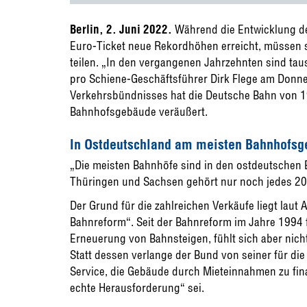
Berlin, 2. Juni 2022.
Während die Entwicklung de
Euro-Ticket neue Rekordhöhen erreicht, müssen
teilen. „In den vergangenen Jahrzehnten sind ta
pro Schiene-Geschäftsführer Dirk Flege am Donne
Verkehrsbündnisses hat die Deutsche Bahn von 1
Bahnhofsgebäude veräußert.
In Ostdeutschland am meisten Bahnhofsg
„Die meisten Bahnhöfe sind in den ostdeutschen 
Thüringen und Sachsen gehört nur noch jedes 20
Der Grund für die zahlreichen Verkäufe liegt laut 
Bahnreform“. Seit der Bahnreform im Jahre 1994 
Erneuerung von Bahnsteigen, fühlt sich aber nic
Statt dessen verlange der Bund von seiner für di
Service, die Gebäude durch Mieteinnahmen zu fin
echte Herausforderung“ sei.