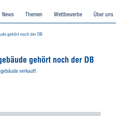
News
Themen
Wettbewerbe
Über uns
ude gehört noch der DB
sgebäude gehört noch der DB
sgebäude verkauft