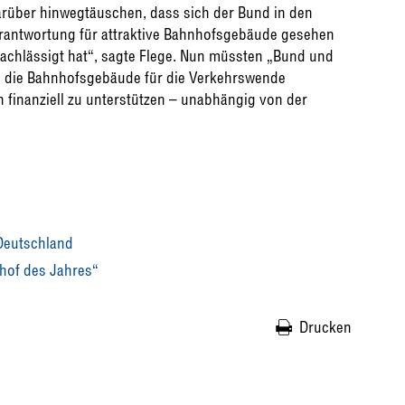
arüber hinwegtäuschen, dass sich der Bund in den
erantwortung für attraktive Bahnhofsgebäude gesehen
nachlässigt hat“, sagte Flege. Nun müssten „Bund und
n, die Bahnhofsgebäude für die Verkehrswende
h finanziell zu unterstützen – unabhängig von der
Deutschland
hof des Jahres“
Drucken