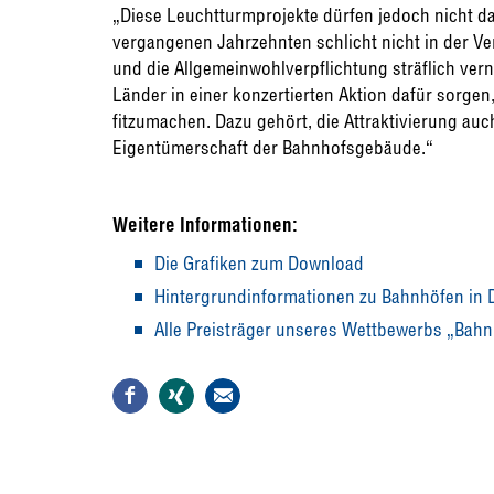
„Diese Leuchtturmprojekte dürfen jedoch nicht d
vergangenen Jahrzehnten schlicht nicht in der V
und die Allgemeinwohlverpflichtung sträflich ver
Länder in einer konzertierten Aktion dafür sorge
fitzumachen. Dazu gehört, die Attraktivierung auc
Eigentümerschaft der Bahnhofsgebäude.“
Weitere Informationen:
Die Grafiken zum Download
Hintergrundinformationen zu Bahnhöfen in 
Alle Preisträger unseres Wettbewerbs „Bahn