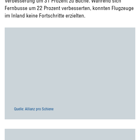
Verbesserung um 31 Prozent zu Buche. Während sich
Fernbusse um 22 Prozent verbesserten, konnten Flugzeuge
im Inland keine Fortschritte erzielten.
Quelle: Allianz pro Schiene