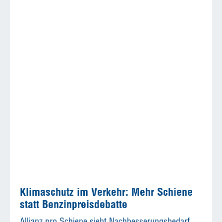
Klimaschutz im Verkehr: Mehr Schiene
statt Benzinpreisdebatte
Allianz pro Schiene sieht Nachbesserungsbedarf