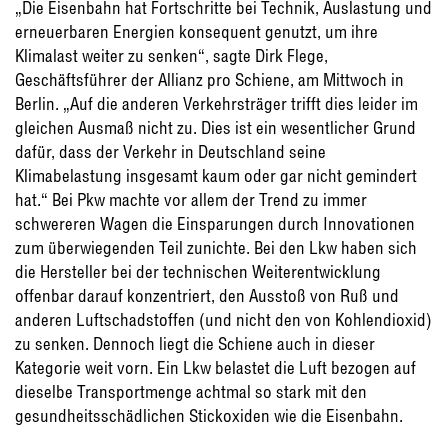
„Die Eisenbahn hat Fortschritte bei Technik, Auslastung und
erneuerbaren Energien konsequent genutzt, um ihre
Klimalast weiter zu senken“, sagte Dirk Flege,
Geschäftsführer der Allianz pro Schiene, am Mittwoch in
Berlin. „Auf die anderen Verkehrsträger trifft dies leider im
gleichen Ausmaß nicht zu. Dies ist ein wesentlicher Grund
dafür, dass der Verkehr in Deutschland seine
Klimabelastung insgesamt kaum oder gar nicht gemindert
hat.“ Bei Pkw machte vor allem der Trend zu immer
schwereren Wagen die Einsparungen durch Innovationen
zum überwiegenden Teil zunichte. Bei den Lkw haben sich
die Hersteller bei der technischen Weiterentwicklung
offenbar darauf konzentriert, den Ausstoß von Ruß und
anderen Luftschadstoffen (und nicht den von Kohlendioxid)
zu senken. Dennoch liegt die Schiene auch in dieser
Kategorie weit vorn. Ein Lkw belastet die Luft bezogen auf
dieselbe Transportmenge achtmal so stark mit den
gesundheitsschädlichen Stickoxiden wie die Eisenbahn.