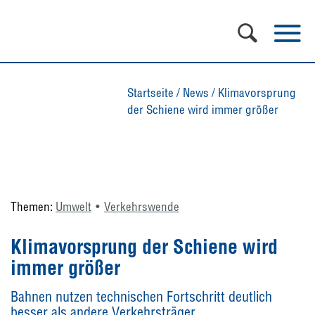
Startseite
/
News
/
Klimavorsprung
der Schiene wird immer größer
Themen:
Umwelt
Verkehrswende
Klimavorsprung der Schiene wird
immer größer
Bahnen nutzen technischen Fortschritt deutlich
besser als andere Verkehrsträger