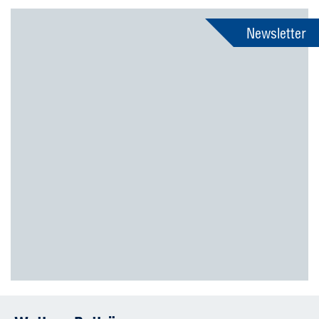
Newsletter