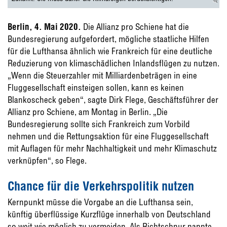
Berlin, 4. Mai 2020.
Die Allianz pro Schiene hat die
Bundesregierung aufgefordert, mögliche staatliche Hilfen
für die Lufthansa ähnlich wie Frankreich für eine deutliche
Reduzierung von klimaschädlichen Inlandsflügen zu nutzen.
„Wenn die Steuerzahler mit Milliardenbeträgen in eine
Fluggesellschaft einsteigen sollen, kann es keinen
Blankoscheck geben“, sagte Dirk Flege, Geschäftsführer der
Allianz pro Schiene, am Montag in Berlin. „Die
Bundesregierung sollte sich Frankreich zum Vorbild
nehmen und die Rettungsaktion für eine Fluggesellschaft
mit Auflagen für mehr Nachhaltigkeit und mehr Klimaschutz
verknüpfen“, so Flege.
Chance für die Verkehrspolitik nutzen
Kernpunkt müsse die Vorgabe an die Lufthansa sein,
künftig überflüssige Kurzflüge innerhalb von Deutschland
so weit wie möglich zu vermeiden. Als Richtschnur nannte