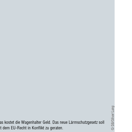
© DB/Oliver Lang
as kostet die Wagenhalter Geld. Das neue Lärmschutzgesetz soll
 dem EU-Recht in Konflikt zu geraten.