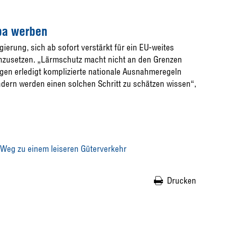
opa werben
ierung, sich ab sofort verstärkt für ein EU-weites
inzusetzen. „Lärmschutz macht nicht an den Grenzen
gen erledigt komplizierte nationale Ausnahmeregeln
ndern werden einen solchen Schritt zu schätzen wissen“,
 Weg zu einem leiseren Güterverkehr
Drucken