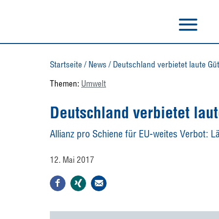
Startseite
/
News
/
Deutschland verbietet laute G
Themen:
Umwelt
Deutschland verbietet la
Allianz pro Schiene für EU-weites Verbot: 
12. Mai 2017