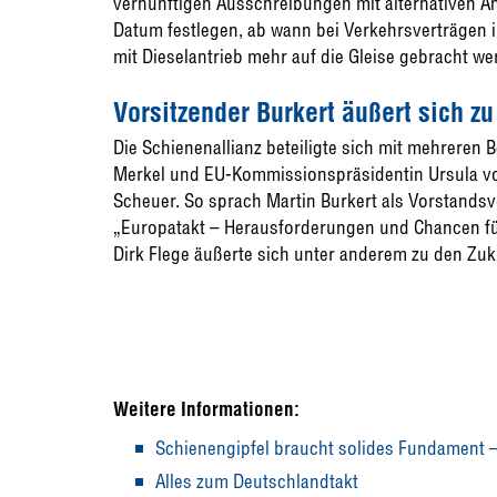
vernünftigen Ausschreibungen mit alternativen An
Datum festlegen, ab wann bei Verkehrsverträgen
mit Dieselantrieb mehr auf die Gleise gebracht we
Vorsitzender Burkert äußert sich 
Die Schienenallianz beteiligte sich mit mehreren
Merkel und EU-Kommissionspräsidentin Ursula v
Scheuer. So sprach Martin Burkert als Vorstands
„Europatakt – Herausforderungen und Chancen fü
Dirk Flege äußerte sich unter anderem zu den Zuk
Weitere Informationen:
Schienengipfel braucht solides Fundament 
Alles zum Deutschlandtakt