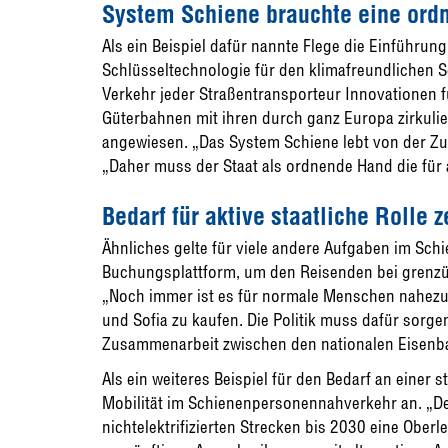
System Schiene brauchte eine ord
Als ein Beispiel dafür nannte Flege die Einführun
Schlüsseltechnologie für den klimafreundlichen
Verkehr jeder Straßentransporteur Innovationen fü
Güterbahnen mit ihren durch ganz Europa zirkuli
angewiesen. „Das System Schiene lebt von der Zu
„Daher muss der Staat als ordnende Hand die für
Bedarf für aktive staatliche Rolle z
Ähnliches gelte für viele andere Aufgaben im Schi
Buchungsplattform, um den Reisenden bei grenzüb
„Noch immer ist es für normale Menschen nahezu
und Sofia zu kaufen. Die Politik muss dafür sorge
Zusammenarbeit zwischen den nationalen Eisenb
Als ein weiteres Beispiel für den Bedarf an einer s
Mobilität im Schienenpersonennahverkehr an. „D
nichtelektrifizierten Strecken bis 2030 eine Obe