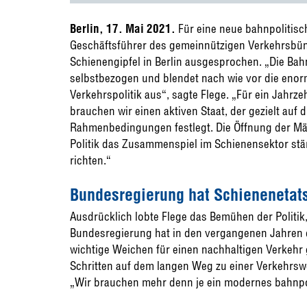
Berlin, 17. Mai 2021.
Für eine neue bahnpolitisc
Geschäftsführer des gemeinnützigen Verkehrsbün
Schienengipfel in Berlin ausgesprochen. „Die Bahnp
selbstbezogen und blendet nach wie vor die enor
Verkehrspolitik aus“, sagte Flege. „Für ein Jahr
brauchen wir einen aktiven Staat, der gezielt auf 
Rahmenbedingungen festlegt. Die Öffnung der Mär
Politik das Zusammenspiel im Schienensektor stärk
richten.“
Bundesregierung hat Schienenetats
Ausdrücklich lobte Flege das Bemühen der Politik,
Bundesregierung hat in den vergangenen Jahren d
wichtige Weichen für einen nachhaltigen Verkehr 
Schritten auf dem langen Weg zu einer Verkehrsw
„Wir brauchen mehr denn je ein modernes bahnpol