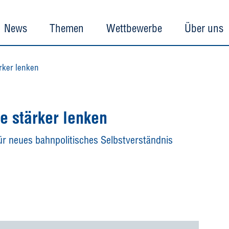
News
Themen
Wettbewerbe
Über uns
rker lenken
e stärker lenken
für neues bahnpolitisches Selbstverständnis