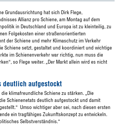
he Grundausrichtung hat sich Dirk Flege,
dnisses Allianz pro Schiene, am Montag auf dem
olitik in Deutschland und Europa ist zu kleinteilig, zu
men Folgekosten einer straßenorientierten
zehnt der Schiene und mehr Klimaschutz im Verkehr
die Schiene setzt, gestaltet und koordiniert und wichtige
kte im Schienenverkehr war richtig, nun muss die
en“, so Flege weiter. „Der Markt allein wird es nicht
 deutlich aufgestockt
 die klimafreundliche Schiene zu stärken. „Die
ie Schienenetats deutlich aufgestockt und damit
gestellt.“ Umso wichtiger aber sei, nach diesen ersten
ende ein tragfähiges Zukunftskonzept zu entwickeln.
itisches Selbstverständnis.“