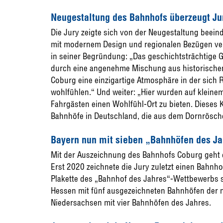
Neugestaltung des Bahnhofs überzeugt Ju
Die Jury zeigte sich von der Neugestaltung beeind
mit modernem Design und regionalen Bezügen ver
in seiner Begründung: „Das geschichtsträchtige 
durch eine angenehme Mischung aus historischen
Coburg eine einzigartige Atmosphäre in der sic
wohlfühlen.“ Und weiter: „Hier wurden auf klei
Fahrgästen einen Wohlfühl-Ort zu bieten. Dieses Kl
Bahnhöfe in Deutschland, die aus dem Dornrösch
Bayern nun mit sieben „Bahnhöfen des J
Mit der Auszeichnung des Bahnhofs Coburg geht d
Erst 2020 zeichnete die Jury zuletzt einen Bahnhof
Plakette des „Bahnhof des Jahres“-Wettbewerbs s
Hessen mit fünf ausgezeichneten Bahnhöfen der n
Niedersachsen mit vier Bahnhöfen des Jahres.