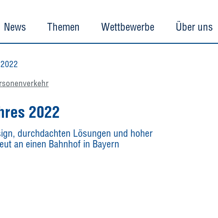
News
Themen
Wettbewerbe
Über uns
 2022
rsonenverkehr
hres 2022
ign, durchdachten Lösungen und hoher
neut an einen Bahnhof in Bayern