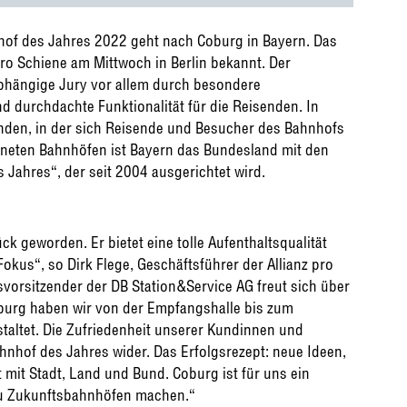
of des Jahres 2022 geht nach Coburg in Bayern. Das
ro Schiene am Mittwoch in Berlin bekannt. Der
bhängige Jury vor allem durch besondere
d durchdachte Funktionalität für die Reisenden. In
anden, in der sich Reisende und Besucher des Bahnhofs
hneten Bahnhöfen ist Bayern das Bundesland mit den
Jahres“, der seit 2004 ausgerichtet wird.
k geworden. Er bietet eine tolle Aufenthaltsqualität
kus“, so Dirk Flege, Geschäftsführer der Allianz pro
vorsitzender der DB Station&Service AG freut sich über
urg haben wir von der Empfangshalle bis zum
taltet. Die Zufriedenheit unserer Kundinnen und
nhof des Jahres wider. Das Erfolgsrezept: neue Ideen,
mit Stadt, Land und Bund. Coburg ist für uns ein
zu Zukunftsbahnhöfen machen.“