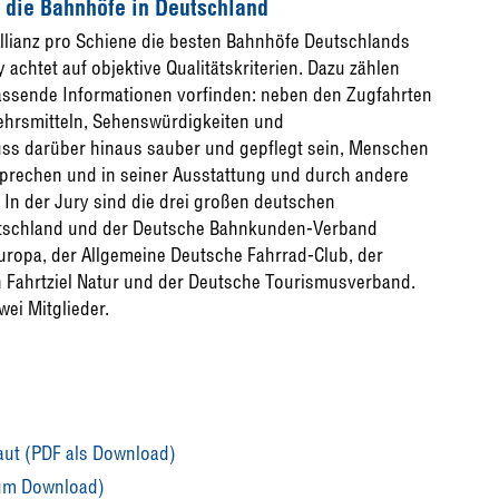
f die Bahnhöfe in Deutschland
Allianz pro Schiene die besten Bahnhöfe Deutschlands
achtet auf objektive Qualitätskriterien. Dazu zählen
ssende Informationen vorfinden: neben den Zugfahrten
kehrsmitteln, Sehenswürdigkeiten und
uss darüber hinaus sauber und gepflegt sein, Menschen
sprechen und in seiner Ausstattung und durch andere
 In der Jury sind die drei großen deutschen
utschland und der Deutsche Bahnkunden-Verband
Europa, der Allgemeine Deutsche Fahrrad-Club, der
 Fahrtziel Natur und der Deutsche Tourismusverband.
wei Mitglieder.
aut (PDF als Download)
zum Download)