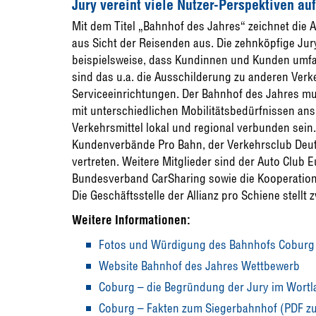
Jury vereint viele Nutzer-Perspektiven au
Mit dem Titel „Bahnhof des Jahres“ zeichnet die 
aus Sicht der Reisenden aus. Die zehnköpfige Jury 
beispielsweise, dass Kundinnen und Kunden umfa
sind das u.a. die Ausschilderung zu anderen Ver
Serviceeinrichtungen. Der Bahnhof des Jahres m
mit unterschiedlichen Mobilitätsbedürfnissen an
Verkehrsmittel lokal und regional verbunden sein.
Kundenverbände Pro Bahn, der Verkehrsclub De
vertreten. Weitere Mitglieder sind der Auto Club 
Bundesverband CarSharing sowie die Kooperation
Die Geschäftsstelle der Allianz pro Schiene stellt z
Weitere Informationen:
Fotos und Würdigung des Bahnhofs Coburg
Website Bahnhof des Jahres Wettbewerb
Coburg – die Begründung der Jury im Wortl
Coburg – Fakten zum Siegerbahnhof (PDF 