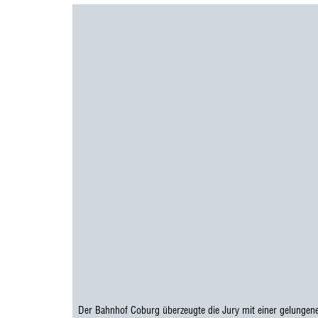
Der Bahnhof Coburg überzeugte die Jury mit einer gelunge