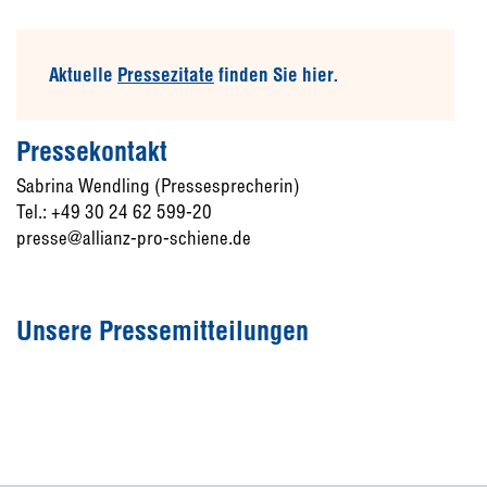
Aktuelle
Pressezitate
finden Sie hier.
Pressekontakt
Sabrina Wendling (Pressesprecherin)
Tel.: +49 30 24 62 599-20
presse@allianz-pro-schiene.de
Unsere Pressemitteilungen