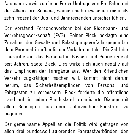
Naumann verwies auf eine Forsa-Umfrage von Pro Bahn und
der Allianz pro Schiene, wonach sich inzwischen mehr als
zehn Prozent der Bus- und Bahnreisenden unsicher fühlen.
Der Vorstand Personenverkehr bei der Eisenbahn- und
Verkehrsgewerkschaft (EVG), Reiner Bieck beklagte eine
Zunahme der Gewalt- und Belästigungsvorfälle gegenüber
dem Personal in öffentlichen Verkehrsmitteln. Die Zahl der
Übergriffe auf das Personal in Bussen und Bahnen steigt
seit Jahren, sagte Bieck. Dies wirke sich auch negativ auf
das Empfinden der Fahrgäste aus. Wer den öffentlichen
Verkehr zugkräftiger machen will, kommt nicht darum
herum, das Sicherheitsempfinden von Personal und
Fahrgästen zu verbessern. Bieck forderte die öffentliche
Hand auf, in jedem Bundesland organisierte Dialoge mit
allen Beteiligten aus dem Unterzeichner-Spektrum zu
beginnen.
Der gemeinsame Appell an die Politik wird getragen von
allen drei bundesweit agierenden Fahrgastverbänden, den