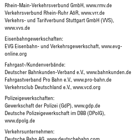
Rhein-Main-Verkehrsverbund GmbH, www.rmv.de
Verkehrsverbund Rhein-Ruhr AöR, www.vrr.de
Verkehrs- und Tarifverbund Stuttgart GmbH (VVS),
www.vvs.de
Eisenbahngewerkschaften:
EVG Eisenbahn- und Verkehrsgewerkschaft, www.evg-
online.org
Fahrgast-/Kundenverbände:
Deutscher Bahnkunden-Verband e.V., www.bahnkunden.de
Fahrgastverband Pro Bahn e.V., www.pro-bahn.de
Verkehrsclub Deutschland e.V., www.vcd.org
Polizeigewerkschaften:
Gewerkschaft der Polizei (GdP), www.gdp.de
Deutsche Polizeigewerkschaft im DBB (DPolG),
www.dpolg.de
Verkehrsunternehmen:
Deutsche Bahn AG, www.deutschebahn.com