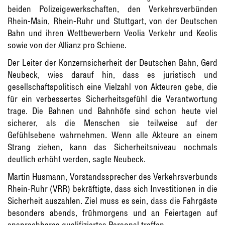
beiden Polizeigewerkschaften, den Verkehrsverbünden
Rhein-Main, Rhein-Ruhr und Stuttgart, von der Deutschen
Bahn und ihren Wettbewerbern Veolia Verkehr und Keolis
sowie von der Allianz pro Schiene.
Der Leiter der Konzernsicherheit der Deutschen Bahn, Gerd
Neubeck, wies darauf hin, dass es juristisch und
gesellschaftspolitisch eine Vielzahl von Akteuren gebe, die
für ein verbessertes Sicherheitsgefühl die Verantwortung
trage. Die Bahnen und Bahnhöfe sind schon heute viel
sicherer, als die Menschen sie teilweise auf der
Gefühlsebene wahrnehmen. Wenn alle Akteure an einem
Strang ziehen, kann das Sicherheitsniveau nochmals
deutlich erhöht werden, sagte Neubeck.
Martin Husmann, Vorstandssprecher des Verkehrsverbunds
Rhein-Ruhr (VRR) bekräftigte, dass sich Investitionen in die
Sicherheit auszahlen. Ziel muss es sein, dass die Fahrgäste
besonders abends, frühmorgens und an Feiertagen auf
ansprechbares qualifiziertes Personal treffen.