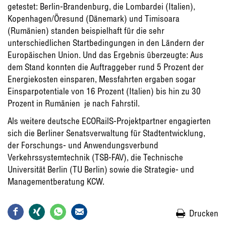
getestet: Berlin-Brandenburg, die Lombardei (Italien),
Kopenhagen/Öresund (Dänemark) und Timisoara
(Rumänien) standen beispielhaft für die sehr
unterschiedlichen Startbedingungen in den Ländern der
Europäischen Union. Und das Ergebnis überzeugte: Aus
dem Stand konnten die Auftraggeber rund 5 Prozent der
Energiekosten einsparen, Messfahrten ergaben sogar
Einsparpotentiale von 16 Prozent (Italien) bis hin zu 30
Prozent in Rumänien  je nach Fahrstil.
Als weitere deutsche ECORailS-Projektpartner engagierten
sich die Berliner Senatsverwaltung für Stadtentwicklung,
der Forschungs- und Anwendungsverbund
Verkehrssystemtechnik (TSB-FAV), die Technische
Universität Berlin (TU Berlin) sowie die Strategie- und
Managementberatung KCW.
Drucken