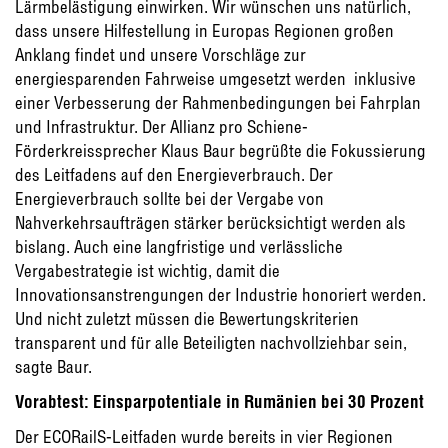
Lärmbelästigung einwirken. Wir wünschen uns natürlich,
dass unsere Hilfestellung in Europas Regionen großen
Anklang findet und unsere Vorschläge zur
energiesparenden Fahrweise umgesetzt werden  inklusive
einer Verbesserung der Rahmenbedingungen bei Fahrplan
und Infrastruktur. Der Allianz pro Schiene-
Förderkreissprecher Klaus Baur begrüßte die Fokussierung
des Leitfadens auf den Energieverbrauch. Der
Energieverbrauch sollte bei der Vergabe von
Nahverkehrsaufträgen stärker berücksichtigt werden als
bislang. Auch eine langfristige und verlässliche
Vergabestrategie ist wichtig, damit die
Innovationsanstrengungen der Industrie honoriert werden.
Und nicht zuletzt müssen die Bewertungskriterien
transparent und für alle Beteiligten nachvollziehbar sein,
sagte Baur.
Vorabtest: Einsparpotentiale in Rumänien bei 30 Prozent
Der ECORailS-Leitfaden wurde bereits in vier Regionen