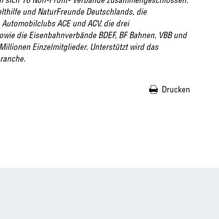
hilfe und NaturFreunde Deutschlands, die
Automobilclubs ACE und ACV, die drei
wie die Eisenbahnverbände BDEF, BF Bahnen, VBB und
illionen Einzelmitglieder. Unterstützt wird das
ranche.
Drucken