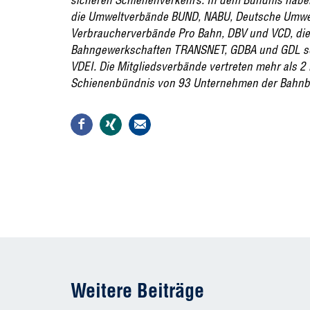
die Umweltverbände BUND, NABU, Deutsche Umwelt
Verbraucherverbände Pro Bahn, DBV und VCD, die 
Bahngewerkschaften TRANSNET, GDBA und GDL so
VDEI. Die Mitgliedsverbände vertreten mehr als 2 M
Schienenbündnis von 93 Unternehmen der Bahnb
Weitere Beiträge