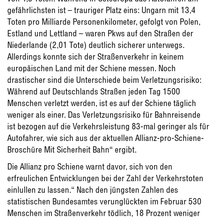
gefährlichsten ist – trauriger Platz eins: Ungarn mit 13,4
Toten pro Milliarde Personenkilometer, gefolgt von Polen,
Estland und Lettland – waren Pkws auf den Straßen der
Niederlande (2,01 Tote) deutlich sicherer unterwegs.
Allerdings konnte sich der Straßenverkehr in keinem
europäischen Land mit der Schiene messen. Noch
drastischer sind die Unterschiede beim Verletzungsrisiko:
Während auf Deutschlands Straßen jeden Tag 1500
Menschen verletzt werden, ist es auf der Schiene täglich
weniger als einer. Das Verletzungsrisiko für Bahnreisende
ist bezogen auf die Verkehrsleistung 83-mal geringer als für
Autofahrer, wie sich aus der aktuellen Allianz-pro-Schiene-
Broschüre Mit Sicherheit Bahn“ ergibt.
Die Allianz pro Schiene warnt davor, sich von den
erfreulichen Entwicklungen bei der Zahl der Verkehrstoten
einlullen zu lassen.“ Nach den jüngsten Zahlen des
statistischen Bundesamtes verunglückten im Februar 530
Menschen im Straßenverkehr tödlich, 18 Prozent weniger