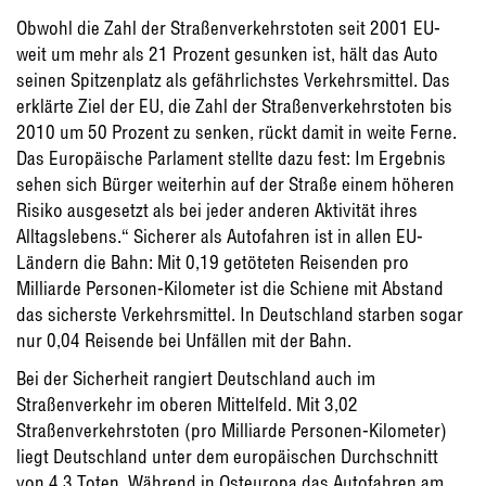
Obwohl die Zahl der Straßenverkehrstoten seit 2001 EU-
weit um mehr als 21 Prozent gesunken ist, hält das Auto
seinen Spitzenplatz als gefährlichstes Verkehrsmittel. Das
erklärte Ziel der EU, die Zahl der Straßenverkehrstoten bis
2010 um 50 Prozent zu senken, rückt damit in weite Ferne.
Das Europäische Parlament stellte dazu fest: Im Ergebnis
sehen sich Bürger weiterhin auf der Straße einem höheren
Risiko ausgesetzt als bei jeder anderen Aktivität ihres
Alltagslebens.“ Sicherer als Autofahren ist in allen EU-
Ländern die Bahn: Mit 0,19 getöteten Reisenden pro
Milliarde Personen-Kilometer ist die Schiene mit Abstand
das sicherste Verkehrsmittel. In Deutschland starben sogar
nur 0,04 Reisende bei Unfällen mit der Bahn.
Bei der Sicherheit rangiert Deutschland auch im
Straßenverkehr im oberen Mittelfeld. Mit 3,02
Straßenverkehrstoten (pro Milliarde Personen-Kilometer)
liegt Deutschland unter dem europäischen Durchschnitt
von 4,3 Toten. Während in Osteuropa das Autofahren am