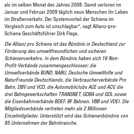
als im selben Monat des Jahres 2008. Damit verloren im
Januar und Februar 2009 täglich neun Menschen ihr Leben
im Straßenverkehr. Der Systemvorteil der Schiene im
Vergleich zum Auto ist unschlagbar“, sagt Allianz-pro-
Schiene Geschäftsführer Dirk Flege.
Die Allianz pro Schiene ist das Bündnis in Deutschland zur
Förderung des umweltfreundlichen und sicheren
Schienenverkehrs. In dem Bündnis haben sich 16 Non-
Profit-Verbände zusammengeschlossen: die
Umweltverbände BUND, NABU, Deutsche Umwelthilfe und
NaturFreunde Deutschlands, die Verbraucherverbände Pro
Bahn, DBV und VCD, die Automobilclubs ACE und ACV, die
drei Bahngewerkschaften TRANSNET, GDBA und GDL sowie
die Eisenbahnverbände BDEF, BF Bahnen, VBB und VDEI. Die
Mitgliedsverbände vertreten mehr als 2 Millionen
Einzelmitglieder. Unterstützt wird das Schienenbündnis von
85 Unternehmen der Bahnbranche.