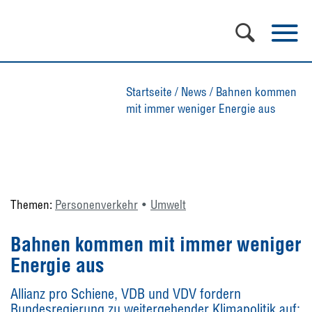
Startseite
/
News
/
Bahnen kommen
mit immer weniger Energie aus
Themen:
Personenverkehr
Umwelt
Bahnen kommen mit immer weniger
Energie aus
Allianz pro Schiene, VDB und VDV fordern
Bundesregierung zu weitergehender Klimapolitik auf: