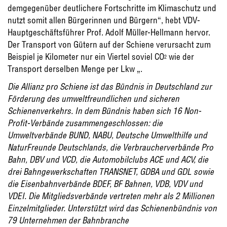
demgegenüber deutlichere Fortschritte im Klimaschutz und
nutzt somit allen Bürgerinnen und Bürgern“, hebt VDV-
Hauptgeschäftsführer Prof. Adolf Müller-Hellmann hervor.
Der Transport von Gütern auf der Schiene verursacht zum
Beispiel je Kilometer nur ein Viertel soviel CO
wie der
2
Transport derselben Menge per Lkw „.
Die Allianz pro Schiene ist das Bündnis in Deutschland zur
Förderung des umweltfreundlichen und sicheren
Schienenverkehrs. In dem Bündnis haben sich 16 Non-
Profit-Verbände zusammengeschlossen: die
Umweltverbände BUND, NABU, Deutsche Umwelthilfe und
NaturFreunde Deutschlands, die Verbraucherverbände Pro
Bahn, DBV und VCD, die Automobilclubs ACE und ACV, die
drei Bahngewerkschaften TRANSNET, GDBA und GDL sowie
die Eisenbahnverbände BDEF, BF Bahnen, VDB, VDV und
VDEI. Die Mitgliedsverbände vertreten mehr als 2 Millionen
Einzelmitglieder. Unterstützt wird das Schienenbündnis von
79 Unternehmen der Bahnbranche