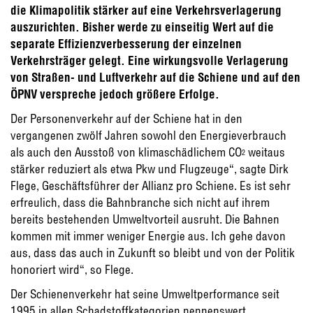
die Klimapolitik stärker auf eine Verkehrsverlagerung
auszurichten. Bisher werde zu einseitig Wert auf die
separate Effizienzverbesserung der einzelnen
Verkehrsträger gelegt. Eine wirkungsvolle Verlagerung
von Straßen- und Luftverkehr auf die Schiene und auf den
ÖPNV verspreche jedoch größere Erfolge.
Der Personenverkehr auf der Schiene hat in den
vergangenen zwölf Jahren sowohl den Energieverbrauch
als auch den Ausstoß von klimaschädlichem CO
weitaus
2
stärker reduziert als etwa Pkw und Flugzeuge“, sagte Dirk
Flege, Geschäftsführer der Allianz pro Schiene. Es ist sehr
erfreulich, dass die Bahnbranche sich nicht auf ihrem
bereits bestehenden Umweltvorteil ausruht. Die Bahnen
kommen mit immer weniger Energie aus. Ich gehe davon
aus, dass das auch in Zukunft so bleibt und von der Politik
honoriert wird“, so Flege.
Der Schienenverkehr hat seine Umweltperformance seit
1995 in allen Schadstoffkategorien nennenswert