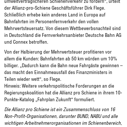
umweltverträglicheren Schienenverkehr zu fördern“, urteilt
der Allianz-pro-Schiene Geschäftsführer Dirk Flege.
Schließlich erhebe kein anderes Land in Europa auf
Bahnfahrten im Personenfernverkehr den vollen
Mehrwertsteuersatz. Von diesem Wettbewerbsnachteil sind
in Deutschland die Fernverkehrsanbieter Deutsche Bahn AG
und Connex betroffen.
Von der Halbierung der Mehrwertsteuer profitieren vor
allem die Kunden: Bahnfahrten ab 50 km würden um 10%
billiger. „Dadurch kann die Bahn neue Fahrgäste gewinnen –
das macht den Einnahmeausfall des Finanzministers in
Teilen wieder wett“, so Flege.
Hinweis: Weitere verkehrspolitische Forderungen an die
Regierungskoalition hat die Allianz pro Schiene in ihrem 10-
Punkte-Katalog „Fahrplan Zukunft“ formuliert.
Die Allianz pro Schiene ist ein Zusammenschluss von 16
Non-Profit-Organisationen, darunter BUND, NABU und alle
wichtigen Arbeitnehmerorganisationen im Schienenbereich,