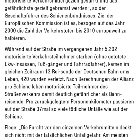
motorisierte Verkehrsmittel gezielt gestärkt und das
gefährlichste gezielt gebremst werden“, so der
Geschäftsführer des Schienenbündnisses. Ziel der
Europäischen Kommission ist es, bezogen auf das Jahr
2000 die Zahl der Verkehrstoten bis 2010 europaweit zu
halbieren.
Während auf der Straße im vergangenen Jahr 5.202
motorisierte Verkehrsteilnehmer starben (ohne getötete
Lkw-Insassen, Fuß-gänger und Fahrradfahrer), kamen im
gleichen Zeitraum 13 Rei-sende der Deutschen Bahn ums
Leben, 420 wurden verletzt. Nach Berechnungen der Allianz
pro Schiene leben motorisierte Teil-nehmer des
Straßenverkehrs damit deutlich gefährlicher als Bahn-
reisende. Pro zurückgelegtem Personenkilometer passieren
auf der Straße 37mal so viele tödliche Unfälle wie auf der
Schiene.
Flege: „Die Furcht vor den einzelnen Verkehrsmitteln deckt
sich nicht mit der tatsächlichen Unfallgefahr. Am meisten