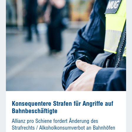
Konsequentere Strafen für Angriffe auf
Bahnbeschäftigte
Allianz pro Schiene fordert Änderung des
Strafrechts / Alkoholkonsumverbot an Bahnhöfen