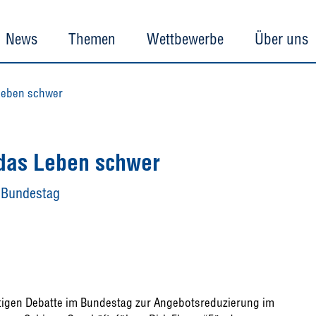
News
Themen
Wettbewerbe
Über uns
Leben schwer
 das Leben schwer
m Bundestag
tigen Debatte im Bundestag zur Angebotsreduzierung im