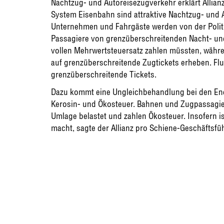
Nachtzug- und Autoreisezugverkehr erklärt Allianz
System Eisenbahn sind attraktive Nachtzug- und 
Unternehmen und Fahrgäste werden von der Politik 
Passagiere von grenzüberschreitenden Nacht- un
vollen Mehrwertsteuersatz zahlen müssten, währe
auf grenzüberschreitende Zugtickets erheben. Flu
grenzüberschreitende Tickets.
Dazu kommt eine Ungleichbehandlung bei den Ener
Kerosin- und Ökosteuer. Bahnen und Zugpassagi
Umlage belastet und zahlen Ökosteuer. Insofern is
macht, sagte der Allianz pro Schiene-Geschäftsfü