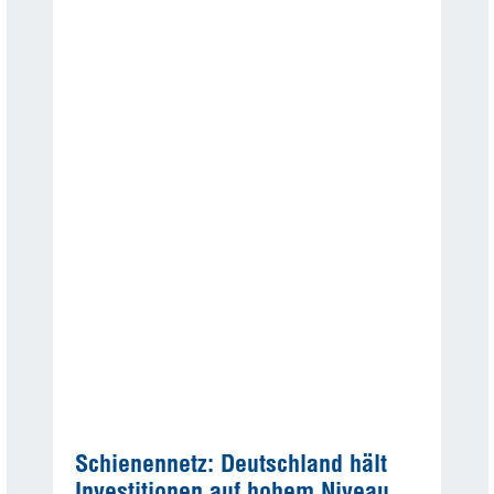
Schienennetz: Deutschland hält
Investitionen auf hohem Niveau