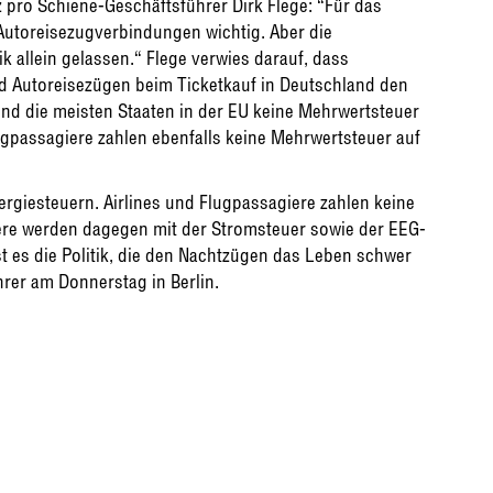
 pro Schiene-Geschäftsführer Dirk Flege: “Für das
Autoreisezugverbindungen wichtig. Aber die
allein gelassen.“ Flege verwies darauf, dass
d Autoreisezügen beim Ticketkauf in Deutschland den
nd die meisten Staaten in der EU keine Mehrwertsteuer
gpassagiere zahlen ebenfalls keine Mehrwertsteuer auf
giesteuern. Airlines und Flugpassagiere zahlen keine
ere werden dagegen mit der Stromsteuer sowie der EEG-
t es die Politik, die den Nachtzügen das Leben schwer
hrer am Donnerstag in Berlin.