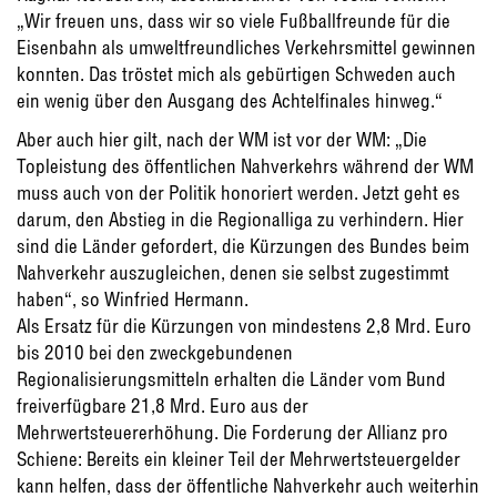
„Wir freuen uns, dass wir so viele Fußballfreunde für die
Eisenbahn als umweltfreundliches Verkehrsmittel gewinnen
konnten. Das tröstet mich als gebürtigen Schweden auch
ein wenig über den Ausgang des Achtelfinales hinweg.“
Aber auch hier gilt, nach der WM ist vor der WM: „Die
Topleistung des öffentlichen Nahverkehrs während der WM
muss auch von der Politik honoriert werden. Jetzt geht es
darum, den Abstieg in die Regionalliga zu verhindern. Hier
sind die Länder gefordert, die Kürzungen des Bundes beim
Nahverkehr auszugleichen, denen sie selbst zugestimmt
haben“, so Winfried Hermann.
Als Ersatz für die Kürzungen von mindestens 2,8 Mrd. Euro
bis 2010 bei den zweckgebundenen
Regionalisierungsmitteln erhalten die Länder vom Bund
freiverfügbare 21,8 Mrd. Euro aus der
Mehrwertsteuererhöhung. Die Forderung der Allianz pro
Schiene: Bereits ein kleiner Teil der Mehrwertsteuergelder
kann helfen, dass der öffentliche Nahverkehr auch weiterhin