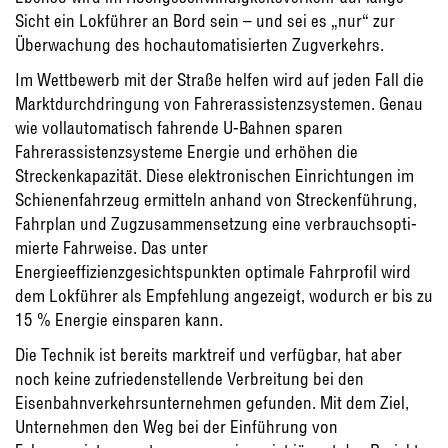
Sicht ein Lokführer an Bord sein – und sei es „nur“ zur
Überwachung des hochautomatisierten Zugverkehrs.
Im Wettbewerb mit der Straße helfen wird auf jeden Fall die
Marktdurchdringung von Fahrerassistenzsystemen. Genau
wie vollau­tomatisch fahrende U-Bahnen sparen
Fahrerassistenzsysteme Energie und erhöhen die
Streckenkapazität. Diese elektronischen Einrichtungen im
Schienenfahrzeug ermitteln anhand von Streckenführung,
Fahrplan und Zugzusammensetzung eine verbrauchsopti­
mierte Fahrweise. Das unter
Energieeffizienzgesichtspunkten optimale Fahrprofil wird
dem Lokführer als Empfehlung angezeigt, wodurch er bis zu
15 % Energie einsparen kann.
Die Technik ist bereits marktreif und ver­fügbar, hat aber
noch keine zufriedenstel­lende Verbreitung bei den
Eisenbahnver­kehrsunternehmen gefunden. Mit dem Ziel,
Unternehmen den Weg bei der Einführung von