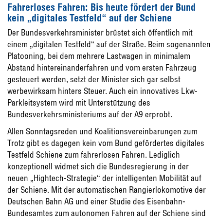
Fahrerloses Fahren: Bis
heute fördert der Bund
kein
„digitales
Testfeld“ auf der Schiene
Der Bundesverkehrsminister brüstet sich öffentlich mit
einem „digitalen Testfeld“ auf der Straße. Beim sogenannten
Platooning, bei dem mehrere Lastwagen in mini­malem
Abstand hintereinanderfahren und vom ersten Fahrzeug
gesteuert werden, setzt der Minister sich gar selbst
werbewirk­sam hinters Steuer. Auch ein innovatives Lkw-
Parkleitsystem wird mit Unterstützung des
Bundesverkehrsministeriums auf der A9 erprobt.
Allen Sonntagsreden und Koalitionsverein­barungen zum
Trotz gibt es dagegen kein vom Bund gefördertes digitales
Testfeld Schiene zum fahrerlosen Fahren. Lediglich
konzeptionell widmet sich die Bundesregierung in der
neuen „Hightech-Strategie“ der intelligenten Mobilität auf
der Schiene. Mit der automa­tischen Rangierlokomotive der
Deutschen Bahn AG und einer Studie des Eisenbahn-
Bundesamtes zum autonomen Fahren auf der Schiene sind