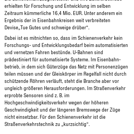
erhielten für Forschung und Entwicklung im selben
Zeitraum kümmerliche 16,4 Mio. EUR. Unter anderem ein
Ergebnis der in Eisenbahnkreisen weit verbreiteten
Devise„Tue Gutes und schweige drüber“.
Dabei ist es mitnichten so, dass im Schienen­verkehr kein
Forschungs- und Entwicklungs­bedarf beim automatisierten
und vernetzen Fahren bestünde. U-Bahnen sind
prädestiniert für automatisierte Systeme. Im Eisenbahn­
betrieb, in dem sich Güterzüge das Netz mit Personenzügen
teilen müssen und der Gleis­körper im Regelfall nicht durch
schützende Röhren verläuft, steht die Branche aber vor
ungleich größeren Herausforderungen. Im Straßenverkehr
erprobte Sensoren sind z. B. im
Hochgeschwindigkeitsverkehr wegen der höheren
Geschwindigkeit und der längeren Bremswege der Züge
nicht einsetzbar. Für den Schienenverkehr ist die
Straßenverkehrstech­nik zu „kurzsichtig“.