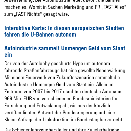
machen es. Womit in Sachen Marketing und PR „FAST Alles“
zum „FAST Nichts“ gesagt wäre.
Interaktive Karte: In diesen europäischen Städten
fahren die U-Bahnen autonom
Autoindustrie sammelt Unmengen Geld vom Staat
ein
Der von der Autolobby geschürte Hype um autonom
fahrende Straßenfahrzeuge hat eine gewollte Nebenwirkung:
Mit einem Feuerwerk von Zukunftsszenarien sammelt die
Autoin­dustrie Unmengen Geld vom Staat ein. Allein im
Zeitraum von 2007 bis 2017 staubten deut­sche Autobauer
969 Mio. EUR von verschie­denen Bundesministerien für
Forschung und Entwicklung ab, wie aus der kürzlich
veröffent­lichten Antwort der Bundesregierung auf eine
Kleine Anfrage der Linksfraktion im Bun­destag hervorgeht.
Die Schienenfahrzeughersteller und ihre Zu­lieferbetriebe