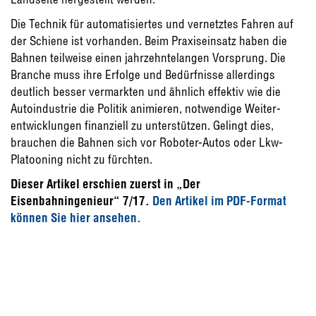
Die Technik für automatisiertes und ver­netztes Fahren auf
der Schiene ist vorhan­den. Beim Praxiseinsatz haben die
Bahnen teilweise einen jahrzehntelangen Vorsprung. Die
Branche muss ihre Erfolge und Bedürf­nisse allerdings
deutlich besser vermarkten und ähnlich effektiv wie die
Autoindustrie die Politik animieren, notwendige Weiter­
entwicklungen finanziell zu unterstützen. Gelingt dies,
brauchen die Bahnen sich vor Roboter-Autos oder Lkw-
Platooning nicht zu fürchten.
Dieser Artikel erschien zuerst in „Der
Eisenbahningenieur“ 7/17.
Den Artikel im PDF-Format
können Sie hier ansehen.