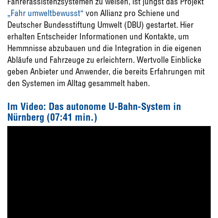
Fahrerassistenzsystemen zu weisen, ist jüngst das Projekt
„Fahr umweltbewusst“
von Allianz pro Schiene und
Deutscher Bun­desstiftung Umwelt (DBU) gestartet. Hier
erhalten Entscheider Informationen und Kontakte, um
Hemmnisse abzubauen und die Integration in die eigenen
Abläufe und Fahrzeuge zu erleichtern. Wertvolle Ein­blicke
geben Anbieter und Anwender, die bereits Erfahrungen mit
den Systemen im Alltag gesammelt haben.
Im Video: Das autonome U-Bahn-System in
Nürnberg (07:41 min.)