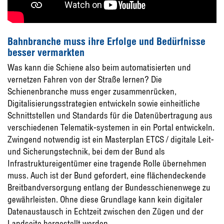
Bahnbranche muss ihre Erfolge und Bedürfnisse
besser vermarkten
Was kann die Schiene also beim automa­tisierten und
vernetzen Fahren von der Straße lernen? Die
Schienenbranche muss enger zusammenrücken,
Digitalisierungsstrategien entwickeln sowie einheitliche
Schnittstellen und Standards für die Daten­übertragung aus
verschiedenen Telematik-systemen in ein Portal entwickeln.
Zwin­gend notwendig ist ein Masterplan ETCS / digitale Leit-
und Sicherungstechnik, bei dem der Bund als
Infrastruktureigentümer eine tragende Rolle übernehmen
muss. Auch ist der Bund gefordert, eine flächen­deckende
Breitbandversorgung entlang der Bundesschienenwege zu
gewährleisten. Ohne diese Grundlage kann kein digitaler
Datenaustausch in Echtzeit zwischen den Zügen und der
Landseite hergestellt wer­den.