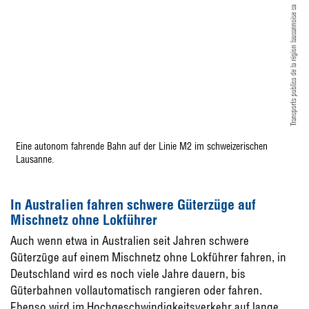
Transports publics de la région lausannoise sa
Eine autonom fahrende Bahn auf der Linie M2 im schweizerischen
Lausanne.
In Australien fahren schwere Güterzüge auf
Mischnetz ohne Lokführer
Auch wenn etwa in Australien seit Jahren schwere
Güterzüge auf einem Mischnetz ohne Lokführer fahren, in
Deutschland wird es noch viele Jahre dauern, bis
Güterbahnen vollauto­matisch rangieren oder fahren.
Ebenso wird im Hochgeschwindigkeitsverkehr auf lange