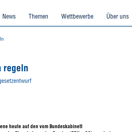
News
Themen
Wettbewerbe
Über uns
n
 regeln
gesetzentwurf
chiene heute auf den vom Bundeskabinett