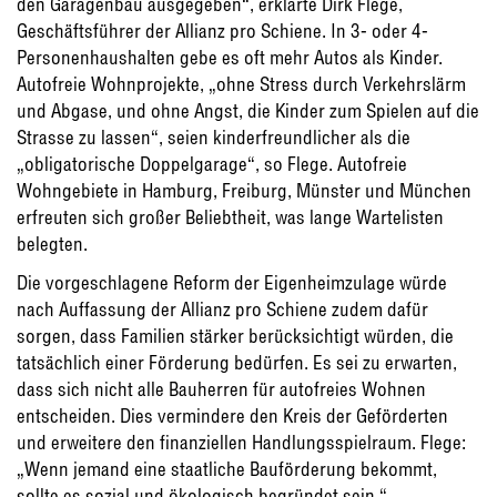
den Garagenbau ausgegeben“, erklärte Dirk Flege,
Geschäftsführer der Allianz pro Schiene. In 3- oder 4-
Personenhaushalten gebe es oft mehr Autos als Kinder.
Autofreie Wohnprojekte, „ohne Stress durch Verkehrslärm
und Abgase, und ohne Angst, die Kinder zum Spielen auf die
Strasse zu lassen“, seien kinderfreundlicher als die
„obligatorische Doppelgarage“, so Flege. Autofreie
Wohngebiete in Hamburg, Freiburg, Münster und München
erfreuten sich großer Beliebtheit, was lange Wartelisten
belegten.
Die vorgeschlagene Reform der Eigenheimzulage würde
nach Auffassung der Allianz pro Schiene zudem dafür
sorgen, dass Familien stärker berücksichtigt würden, die
tatsächlich einer Förderung bedürfen. Es sei zu erwarten,
dass sich nicht alle Bauherren für autofreies Wohnen
entscheiden. Dies vermindere den Kreis der Geförderten
und erweitere den finanziellen Handlungsspielraum. Flege:
„Wenn jemand eine staatliche Bauförderung bekommt,
sollte es sozial und ökologisch begründet sein.“