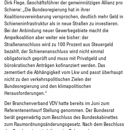
Dirk Flege, Geschäftsführer der gemeinnützigen Allianz pro
Schiene: „Die Bundesregierung hat in ihrer
Koalitionsvereinbarung versprochen, deutlich mehr Geld in
Schieneninfrastruktur als in neue Straßen zu investieren.
Bei der Anbindung neuer Gewerbegebiete macht die
Ampelkoalition aber weiter wie bisher: der
Straßenanschluss wird zu 100 Prozent aus Steuergeld
bezahlt, der Schienenanschluss wird nicht einmal
obligatorisch geprüft und muss mit Privatgeld und
bürokratischen Anträgen kofinanziert werden. Das
zementiert die Abhängigkeit vom Lkw und passt überhaupt
nicht zu den verkehrspolitischen Zielen der
Bundesregierung und den klimapolitischen
Herausforderungen.“
Der Branchenverband VDV hatte bereits im Juni zum
Referentenentwurf Stellung genommen. Der Bundesrat
berät gegenwärtig zum Beschluss des Bundeskabinettes
zum Raumordnungsänderungsgesetz. Nach dem Beschluss