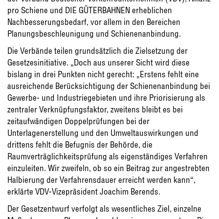
pro Schiene und DIE GÜTERBAHNEN erheblichen
Nachbesserungsbedarf, vor allem in den Bereichen
Planungsbeschleunigung und Schienenanbindung.
Die Verbände teilen grundsätzlich die Zielsetzung der
Gesetzesinitiative. „Doch aus unserer Sicht wird diese
bislang in drei Punkten nicht gerecht: „Erstens fehlt eine
ausreichende Berücksichtigung der Schienenanbindung bei
Gewerbe- und Industriegebieten und ihre Priorisierung als
zentraler Verknüpfungsfaktor, zweitens bleibt es bei
zeitaufwändigen Doppelprüfungen bei der
Unterlagenerstellung und den Umweltauswirkungen und
drittens fehlt die Befugnis der Behörde, die
Raumverträglichkeitsprüfung als eigenständiges Verfahren
einzuleiten. Wir zweifeln, ob so ein Beitrag zur angestrebten
Halbierung der Verfahrensdauer erreicht werden kann“,
erklärte VDV-Vizepräsident Joachim Berends.
Der Gesetzentwurf verfolgt als wesentliches Ziel, einzelne