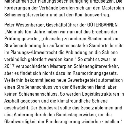
Maßnahmen zur Planungsbeschleunigung umzusetzen. Die
Forderungen der Verbände berufen sich auf den Masterplan
Schienengüterverkehr und auf den Koalitionsvertrag.
Peter Westenberger, Geschäftsführer der GÜTERBAHNEN:
„Mehr als fünf Jahre haben wir nun auf das Ergebnis der
Prüfung gewartet, „ob analog zu anderen Staaten und zur
Straßenanbindung für aufkommensstarke Standorte bereits
im Planungs-/Umweltrecht die Anbindung an die Schiene
verbindlich gefordert werden kann.“ So steht es zwar im
2017 verabschiedeten Masterplan Schienengüterverkehr,
aber es findet sich nichts dazu im Raumordnungsgesetz.
Weiterhin bekommt jedes neue Gewerbegebiet automatisch
einen Straßenanschluss von der öffentlichen Hand, aber
keinen Schienenanschluss. So werden Logistikstrukturen in
Asphalt gegossen und die klimafreundliche Schiene
geschwächt. Der Bundesrat sollte das Gesetz ablehnen und
eine Änderung durch den Bundestag erwirken, um die
Glaubwürdigkeit der Bundesregierung wiederherzustellen.“