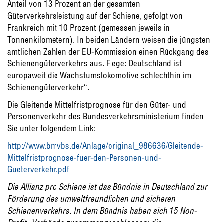
Anteil von 13 Prozent an der gesamten
Güterverkehrsleistung auf der Schiene, gefolgt von
Frankreich mit 10 Prozent (gemessen jeweils in
Tonnenkilometern). In beiden Ländern weisen die jüngsten
amtlichen Zahlen der EU-Kommission einen Rückgang des
Schienengüterverkehrs aus. Flege: Deutschland ist
europaweit die Wachstumslokomotive schlechthin im
Schienengüterverkehr“.
Die Gleitende Mittelfristprognose für den Güter- und
Personenverkehr des Bundesverkehrsministerium finden
Sie unter folgendem Link:
http://www.bmvbs.de/Anlage/original_986636/Gleitende-
Mittelfristprognose-fuer-den-Personen-und-
Gueterverkehr.pdf
Die Allianz pro Schiene ist das Bündnis in Deutschland zur
Förderung des umweltfreundlichen und sicheren
Schienenverkehrs. In dem Bündnis haben sich 15 Non-