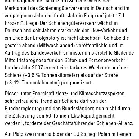
Nach Angaben der Allianz pro Schiene wuchs der
Marktanteil des Schienengüterverkehrs in Deutschland im
vergangenen Jahr das fünfte Jahr in Folge auf jetzt 17,1
Prozent“. Flege: Der Schienengüterverkehr wächst in
Deutschland seit Jahren stärker als der Lkw-Verkehr und
ein Ende der Erfolgsstory ist nicht absehbar.“ So habe die
gestern abend (Mittwoch abend) veröffentlichte und im
Auftrag des Bundesverkehrsministeriums erstellte Gleitende
Mittelfristprognose für den Güter- und Personenverkehr“
für das Jahr 2007 erneut ein stärkeres Wachstum auf der
Schiene (+3,8 % Tonnenkilometer) als auf der Straße
(+3,4% Tonnenkilometer) prognostiziert.
Dieser unter Energieeffizienz- und Klimaschutzaspekten
sehr erfreuliche Trend zur Schiene darf von der
Bundesregierung und den Bundesländern nun nicht durch
die Zulassung von 60-Tonnen-Lkw kaputt gemacht
werden“, forderte der Geschäftsführer der Schienen-Allianz.
Auf Platz zwei innerhalb der der EU 25 liegt Polen mit einem