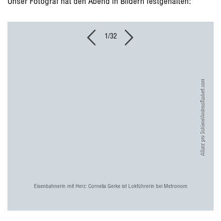
Unser Fotograf hat den Abend in Bildern festgehalten:
1/32
Allianz pro Schiene/AndreasTaubert.com
Eisenbahnerin mit Herz: Cornelia Gerke ist Lokführerin bei Metronom