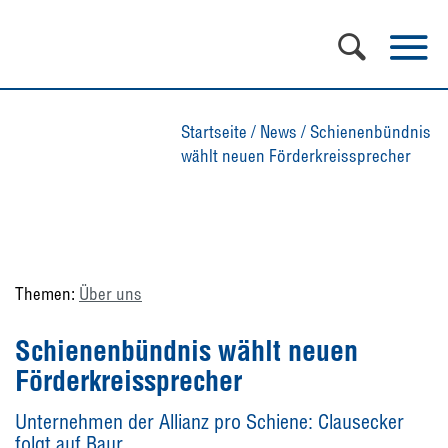
Startseite
/
News
/
Schienenbündnis
wählt neuen Förderkreissprecher
Themen:
Über uns
Schienenbündnis wählt neuen
Förderkreissprecher
Unternehmen der Allianz pro Schiene: Clausecker
folgt auf Baur