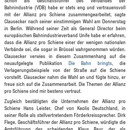
Schon als Geschäftsführer des Verbandes der
Bahnindustrie (VDB) habe er stets eng und vertrauensvoll
mit der Allianz pro Schiene zusammengearbeitet, sagte
Clausecker nach seiner einstimmigen Wahl am Donnerstag
in Berlin. Während seiner Zeit als General Director beim
europäischen Bahnindustrieverband Unife habe er erfahren,
dass die Allianz pro Schiene einer der wenigen nationalen
Verbände sei, die sogar in Brüssel wahrgenommen würden.
Clausecker verwies in diesem Zusammenhang auf die
neuaufgelegte Publikation
Die Bahn bringts
, die
Verlagerungsbeispiele von der Straße auf die Schiene
vorstellt. Clausecker nahm die Wahl an und fügte hinzu, er
freue sich auf die Zusammenarbeit. Die Themen der Allianz
pro Schiene sind mir bestens vertraut.
Zugleich bestätigten die Unternehmen der Allianz pro
Schiene Hans Leister, Chef von Keolis Deutschland, in
seiner Rolle als stellvertretendem Förderkreissprecher. Dirk
Flege, Geschäftsführer der Allianz pro Schiene, würdigte die
Amtsführung des scheidenden Klaus Baur, der als