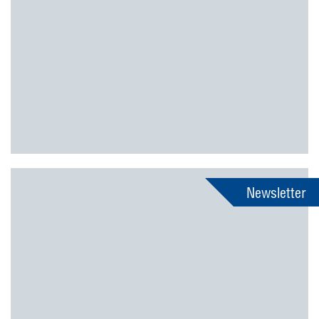
Newsletter