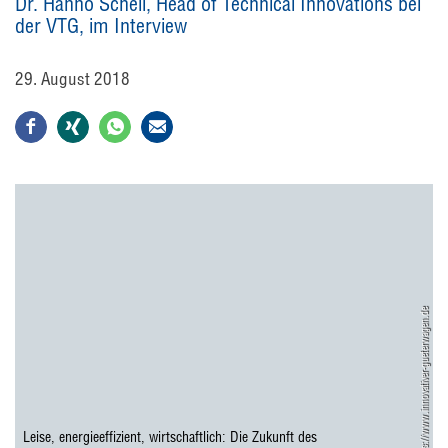
Dr. Hanno Schell, Head of Technical Innovations bei
der VTG, im Interview
29. August 2018
https://www.innovativer-gueterwagen.de
Leise, energieeffizient, wirtschaftlich: Die Zukunft des