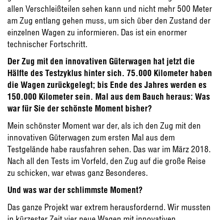
allen Verschleißteilen sehen kann und nicht mehr 500 Meter
am Zug entlang gehen muss, um sich über den Zustand der
einzelnen Wagen zu informieren. Das ist ein enormer
technischer Fortschritt.
Der Zug mit den innovativen Güterwagen hat jetzt die
Hälfte des Testzyklus hinter sich. 75.000 Kilometer haben
die Wagen zurückgelegt; bis Ende des Jahres werden es
150.000 Kilometer sein. Mal aus dem Bauch heraus: Was
war für Sie der schönste Moment bisher?
Mein schönster Moment war der, als ich den Zug mit den
innovativen Güterwagen zum ersten Mal aus dem
Testgelände habe rausfahren sehen. Das war im März 2018.
Nach all den Tests im Vorfeld, den Zug auf die große Reise
zu schicken, war etwas ganz Besonderes.
Und was war der schlimmste Moment?
Das ganze Projekt war extrem herausfordernd. Wir mussten
in kürzester Zeit vier neue Wagen mit innovativen