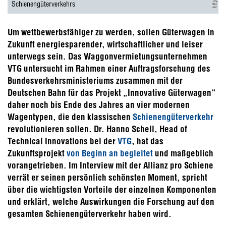
Schienengüterverkehrs
Um wettbewerbsfähiger zu werden, sollen Güterwagen in
Zukunft energiesparender, wirtschaftlicher und leiser
unterwegs sein.
Das Waggonvermietungsunternehmen
VTG untersucht im Rahmen einer Auftragsforschung des
Bundesverkehrsministeriums
zusammen mit der
Deutschen Bahn für das Projekt „Innovative Güterwagen“
daher noch bis Ende des Jahres an vier modernen
Wagentypen, die den klassischen
Schienengüterverkehr
revolutionieren sollen. Dr. Hanno Schell, Head of
Technical Innovations bei der
VTG
, hat das
Zukunftsprojekt
von Beginn an begleitet
und maßgeblich
vorangetrieben. Im Interview mit der Allianz pro Schiene
verrät er seinen persönlich schönsten Moment, spricht
über die wichtigsten Vorteile der einzelnen Komponenten
und erklärt, welche Auswirkungen die Forschung auf den
gesamten Schienengüterverkehr haben wird.