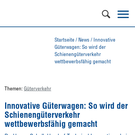
Startseite
/
News
/
Innovative
Güterwagen: So wird der
Schienengüterverkehr
wettbewerbsfähig gemacht
Themen:
Güterverkehr
Innovative Güterwagen: So wird der
Schienengüterverkehr
wettbewerbsfähig gemacht