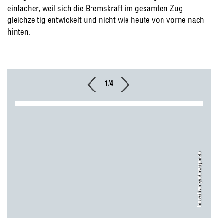
einfacher, weil sich die Bremskraft im gesamten Zug
gleichzeitig entwickelt und nicht wie heute von vorne nach
hinten.
1/4
innovativer-gueterwagen.de