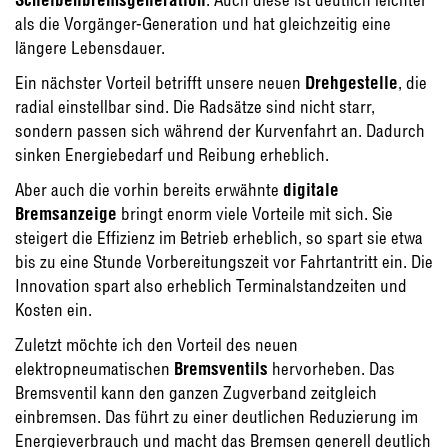
als die Vorgänger-Generation und hat gleichzeitig eine
längere Lebensdauer.
Ein nächster Vorteil betrifft unsere neuen
Drehgestelle
, die
radial einstellbar sind. Die Radsätze sind nicht starr,
sondern passen sich während der Kurvenfahrt an. Dadurch
sinken Energiebedarf und Reibung erheblich.
Aber auch die vorhin bereits erwähnte
digitale
Bremsanzeige
bringt enorm viele Vorteile mit sich. Sie
steigert die Effizienz im Betrieb erheblich, so spart sie etwa
bis zu eine Stunde Vorbereitungszeit vor Fahrtantritt ein. Die
Innovation spart also erheblich Terminalstandzeiten und
Kosten ein.
Zuletzt möchte ich den Vorteil des neuen
elektropneumatischen
Bremsventils
hervorheben. Das
Bremsventil kann den ganzen Zugverband zeitgleich
einbremsen. Das führt zu einer deutlichen Reduzierung im
Energieverbrauch und macht das Bremsen generell deutlich