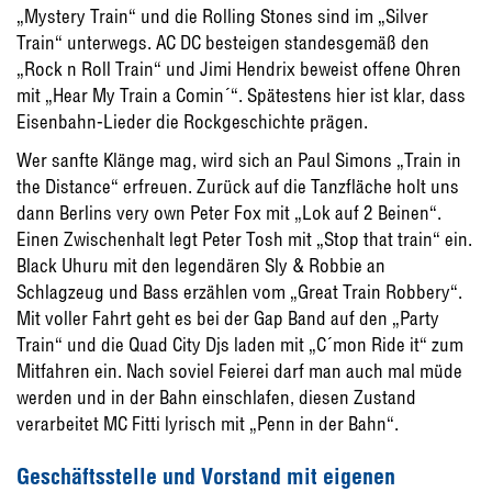
„Mystery Train“ und die Rolling Stones sind im „Silver
Train“ unterwegs. AC DC besteigen standesgemäß den
„Rock n Roll Train“ und Jimi Hendrix beweist offene Ohren
mit „Hear My Train a Comin´“. Spätestens hier ist klar, dass
Eisenbahn-Lieder die Rockgeschichte prägen.
Wer sanfte Klänge mag, wird sich an Paul Simons „Train in
the Distance“ erfreuen. Zurück auf die Tanzfläche holt uns
dann Berlins very own Peter Fox mit „Lok auf 2 Beinen“.
Einen Zwischenhalt legt Peter Tosh mit „Stop that train“ ein.
Black Uhuru mit den legendären Sly & Robbie an
Schlagzeug und Bass erzählen vom „Great Train Robbery“.
Mit voller Fahrt geht es bei der Gap Band auf den „Party
Train“ und die Quad City Djs laden mit „C´mon Ride it“ zum
Mitfahren ein. Nach soviel Feierei darf man auch mal müde
werden und in der Bahn einschlafen, diesen Zustand
verarbeitet MC Fitti lyrisch mit „Penn in der Bahn“.
Geschäftsstelle und Vorstand mit eigenen