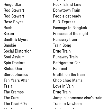
Ringo Star
Rock Island Line
Rod Stewart
Donwtown Train
Rod Stewart
People get ready
Rose Royce
R. R. Express
Rush
Passage to Bangkok
Saxon
Princess of the night
Smith & Myers
Runaway train
Smokie
Train Song
Social Distortion
Drug Train
Soul Asylum
Runaway Train
Spin Doctors
Refrigerator Car
Status Quo
Railroad
Stereophonics
Graffiti on the train
Ten Years After
Choo choo Mama
Tesla
Love in Vain
The Cramps
Drug Train
The Cure
Jumpin‘ someone else’s train
The Dead 60s
Train to Nowhere