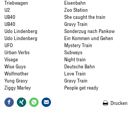
Triebwagen
Eisenbahn
U2
Zoo Station
UB40
She caught the train
UB40
Gravy Train
Udo Lindenberg
Sonderzug nach Pankow
Udo Lindenberg
Ein Kommen und Gehen
UFO
Mystery Train
Urban Verbs
Subways
Visage
Night train
Wise Guys
Deutsche Bahn
Wolfmother
Love Train
Yung Gravy
Gravy Train
Ziggy Marley
People get ready
Drucken