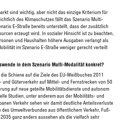
rkt sind wichtig, aber nicht das einzige Kriterium für
ichtlich des Klimaschutzes fällt das Szenario Multi-
ario E-Straße bereits unterstellt, dass der zusätzlich
rcen erzeugt wird. In sozialer Hinsicht ist zu beachten,
ersonen und Haushalten höhere Ausgaben verlangt als
obilität im Szenario E-Straße weniger gerecht verteilt
rswende in dem Szenario Multi-Modalität konkret?
f die Schiene auf die Ziele des EU-Weißbuches 2011
n- und Güterverkehr auf Mittel- und Fernstrecken von 50
erung auf neue geteilte Mobilitätsdienste und autonom
lle Studien, unter anderem aus der Mobilitäts- und
banen Verkehr sehen wir damit deutliche Anteilsverluste
 des Umweltverbundes aus öffentlichem Verkehr, Fuß-
2035 ganz anders aussehen als die vielfach sehr