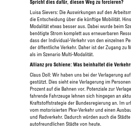
Spricht dies dafür, diesen Weg zu forcieren?
Luisa Sievers: Die Auswirkungen auf den Arbeitsma
die Entscheidung über die künftige Mobilität. Hins
Modalität etwas besser aus. Dabei wurde beim Szen
benötigte Strom komplett aus erneuerbaren Ressou
dass der Individual-Verkehr von den einzelnen P
der öffentliche Verkehr. Daher ist der Zugang zu M
als im Szenario Multi-Modalität.
Allianz pro Schiene: Was beinhaltet die Verkeh
Claus Doll: Wir haben uns bei der Verlagerung au
gestützt. Dies sieht eine Verlagerung im Persone
Prozent auf die Bahnen vor. Potenziale zur Verlag
fahrende Fahrzeuge lehnen sich hingegen an aktue
Kraftstoffstrategie der Bundesregierung an. Im ur
vom motorisierten Pkw-Verkehr und einen Ausbau
und Radverkehr. Dadurch würden auch die Städte 
autofreundlichen Städte von heute.