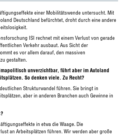
ftigungseffekte einer Mobilitätswende untersucht. Mit
oland Deutschland befürchtet, droht durch eine andere
eitslosigkeit.
onsforschung ISI rechnet mit einem Verlust von gerade
fentlichen Verkehr ausbaut. Aus Sicht der
kommt es vor allem darauf, den massiven
zu gestalten.
imapolitisch unverzichtbar, führt aber im Autoland
tsplätzen. So denken viele. Zu Recht?
deutlichen Strukturwandel führen. Sie bringt in
eitsplätzen, aber in anderen Branchen auch Gewinne in
s?
häftigungseffekte in etwa die Waage. Die
lust an Arbeitsplätzen führen. Wir werden aber große