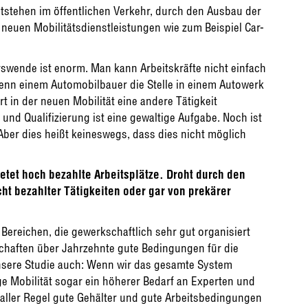
tstehen im öffentlichen Verkehr, durch den Ausbau der
i neuen Mobilitätsdienstleistungen wie zum Beispiel Car-
rswende ist enorm. Man kann Arbeitskräfte nicht einfach
enn einem Automobilbauer die Stelle in einem Autowerk
t in der neuen Mobilität eine andere Tätigkeit
d Qualifizierung ist eine gewaltige Aufgabe. Noch ist
 Aber dies heißt keineswegs, dass dies nicht möglich
ietet hoch bezahlte Arbeitsplätze. Droht durch den
t bezahlter Tätigkeiten oder gar von prekärer
n Bereichen, die gewerkschaftlich sehr gut organisiert
schaften über Jahrzehnte gute Bedingungen für die
nsere Studie auch: Wenn wir das gesamte System
ge Mobilität sogar ein höherer Bedarf an Experten und
 aller Regel gute Gehälter und gute Arbeitsbedingungen