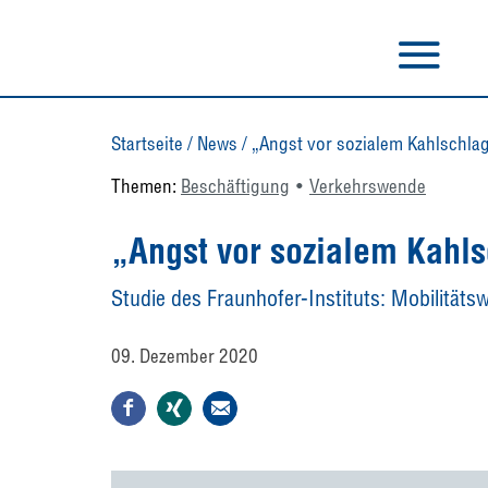
Startseite
/
News
/
„Angst vor sozialem Kahlschla
Themen:
Beschäftigung
Verkehrswende
„Angst vor sozialem Kahls
Studie des Fraunhofer-Instituts: Mobilitäts
09. Dezember 2020