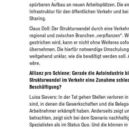
spürbaren Aufbau an neuen Arbeitsplätzen. Die en
Infrastruktur für den öffentlichen Verkehr und be
Sharing.
Claus Doll: Der Strukturwandel durch eine Verkeh
regional und zwischen Branchen ‚verpflanzen“. W
gestrichen wird, kann er nicht ohne Weiteres sofor
übernehmen. Die hierfür notwendige Umschulung un
weitgehend unklar, wie die bewältigt werden soll.
wäre.
Allianz pro Schiene: Gerade die Autoindustrie b
Strukturwandel im Verkehr eine Zunahme schlech
Beschäftigung?
Luisa Sievers: In der Tat gehen Stellen verloren i
sind, in denen die Gewerkschaften und die Beleg
Arbeitnehmer erkämpft haben. Anderseits zeigt u
betrachten, zeigt sich bei dem Szenario nachhalti
Spezialisten als im Status Quo. Und die können in