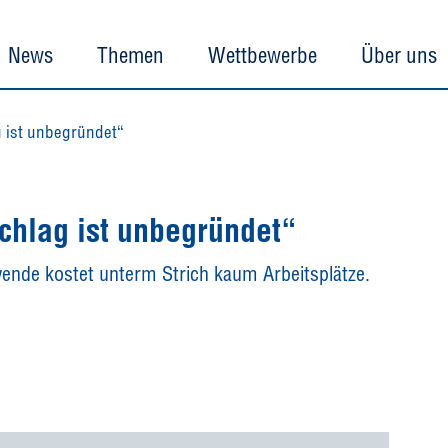
News
Themen
Wettbewerbe
Über uns
g ist unbegründet“
chlag ist unbegründet“
wende kostet unterm Strich kaum Arbeitsplätze.