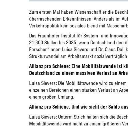
Zum ersten Mal haben Wissenschaftler die Beschä
überraschenden Erkenntnissen: Anders als im Aut
Verkehrspolitik kein soziales Elend mit Massenarb
Das Fraunhofer-Institut für System- und Innovati
21 800 Stellen bis 2035, wenn Deutschland den öf
Forscher*innen Luisa Sievers und Dr. Claus Doll 
Strukturwandel am Arbeitsmarkt sozialverträglich 
Allianz pro Schiene: Eine Mobilitätswende ist kl
Deutschland zu einem massiven Verlust an Arbei
Luisa Sievers: Die Mobilitätswende wird zu einem 
einzelnen Bereichen einen starken Verlust an Arb
einem großen Umfang.
Allianz pro Schiene: Und wie sieht der Saldo au
Luisa Sievers: Unterm Strich halten sich die Besc
Mobilitätswende wird nicht zu einem größeren Ver