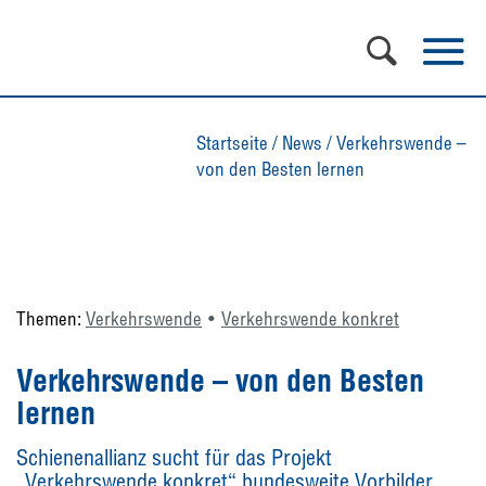
Startseite
/
News
/
Verkehrswende –
von den Besten lernen
Themen:
Verkehrswende
Verkehrswende konkret
Verkehrswende – von den Besten
lernen
Schienenallianz sucht für das Projekt
„Verkehrswende konkret“ bundesweite Vorbilder