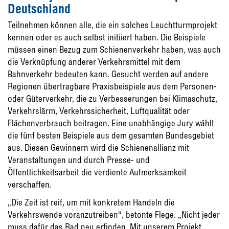
Deutschland
Teilnehmen können alle, die ein solches Leuchtturmprojekt
kennen oder es auch selbst initiiert haben. Die Beispiele
müssen einen Bezug zum Schienenverkehr haben, was auch
die Verknüpfung anderer Verkehrsmittel mit dem
Bahnverkehr bedeuten kann. Gesucht werden auf andere
Regionen übertragbare Praxisbeispiele aus dem Personen-
oder Güterverkehr, die zu Verbesserungen bei Klimaschutz,
Verkehrslärm, Verkehrssicherheit, Luftqualität oder
Flächenverbrauch beitragen. Eine unabhängige Jury wählt
die fünf besten Beispiele aus dem gesamten Bundesgebiet
aus. Diesen Gewinnern wird die Schienenallianz mit
Veranstaltungen und durch Presse- und
Öffentlichkeitsarbeit die verdiente Aufmerksamkeit
verschaffen.
„Die Zeit ist reif, um mit konkretem Handeln die
Verkehrswende voranzutreiben“, betonte Flege. „Nicht jeder
muss dafür das Rad neu erfinden. Mit unserem Projekt