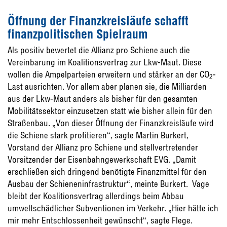
Öffnung der Finanzkreisläufe schafft
finanzpolitischen Spielraum
Als positiv bewertet die Allianz pro Schiene auch die
Vereinbarung im Koalitionsvertrag zur Lkw-Maut. Diese
wollen die Ampelparteien erweitern und stärker an der CO
-
2
Last ausrichten. Vor allem aber planen sie, die Milliarden
aus der Lkw-Maut anders als bisher für den gesamten
Mobilitätssektor einzusetzen statt wie bisher allein für den
Straßenbau. „Von dieser Öffnung der Finanzkreisläufe wird
die Schiene stark profitieren“, sagte Martin Burkert,
Vorstand der Allianz pro Schiene und stellvertretender
Vorsitzender der Eisenbahngewerkschaft EVG. „Damit
erschließen sich dringend benötigte Finanzmittel für den
Ausbau der Schieneninfrastruktur“, meinte Burkert. Vage
bleibt der Koalitionsvertrag allerdings beim Abbau
umweltschädlicher Subventionen im Verkehr. „Hier hätte ich
mir mehr Entschlossenheit gewünscht“, sagte Flege.