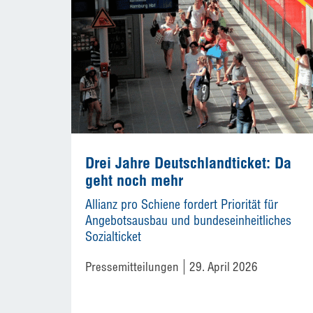
Drei Jahre Deutschlandticket: Da
geht noch mehr
Allianz pro Schiene fordert Priorität für
Angebotsausbau und bundeseinheitliches
Sozialticket
Pressemitteilungen
29. April 2026