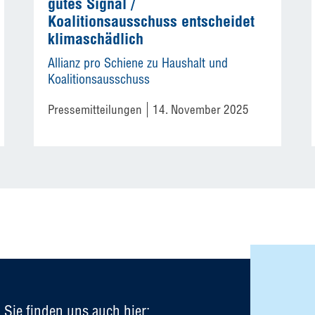
gutes Signal /
Koalitionsausschuss entscheidet
klimaschädlich
Allianz pro Schiene zu Haushalt und
Koalitionsausschuss
Pressemitteilungen
14. November 2025
Sie finden uns auch hier: