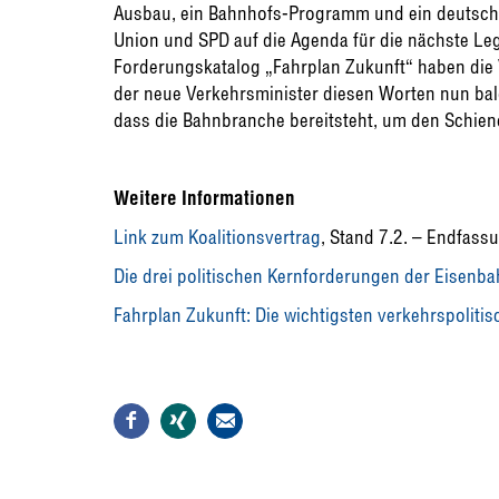
Ausbau, ein Bahnhofs-Programm und ein deutsch
Union und SPD auf die Agenda für die nächste Le
Forderungskatalog „Fahrplan Zukunft“ haben die V
der neue Verkehrsminister diesen Worten nun bald
dass die Bahnbranche bereitsteht, um den Schiene
Weitere Informationen
Link zum Koalitionsvertrag
, Stand 7.2. – Endfass
Die drei politischen Kernforderungen der Eisenb
Fahrplan Zukunft: Die wichtigsten verkehrspolit