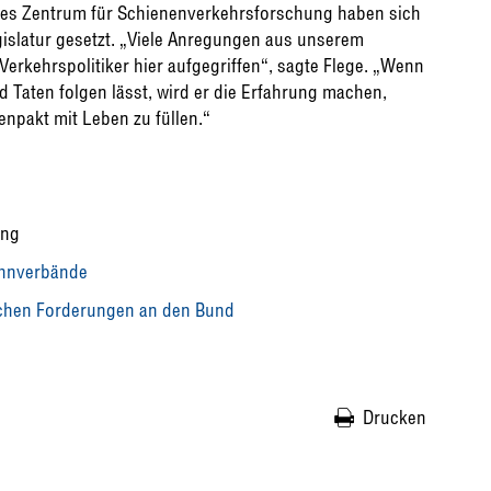
es Zentrum für Schienenverkehrsforschung haben sich
gislatur gesetzt. „Viele Anregungen aus unserem
erkehrspolitiker hier aufgegriffen“, sagte Flege. „Wenn
 Taten folgen lässt, wird er die Erfahrung machen,
npakt mit Leben zu füllen.“
ung
ahnverbände
ischen Forderungen an den Bund
Drucken