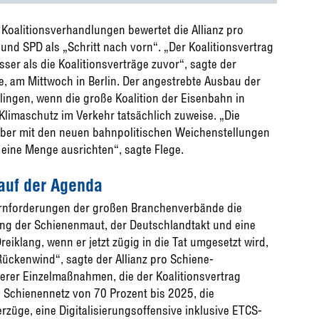
oalitionsverhandlungen bewertet die Allianz pro
nd SPD als „Schritt nach vorn“. „Der Koalitionsvertrag
ser als die Koalitionsverträge zuvor“, sagte der
ge, am Mittwoch in Berlin. Der angestrebte Ausbau der
ingen, wenn die große Koalition der Eisenbahn in
limaschutz im Verkehr tatsächlich zuweise. „Die
 aber mit den neuen bahnpolitischen Weichenstellungen
eine Menge ausrichten“, sagte Flege.
auf der Agenda
 Kernforderungen der großen Branchenverbände die
ung der Schienenmaut, der Deutschlandtakt und eine
iklang, wenn er jetzt zügig in die Tat umgesetzt wird,
ückenwind“, sagte der Allianz pro Schiene-
terer Einzelmaßnahmen, die der Koalitionsvertrag
che Schienennetz von 70 Prozent bis 2025, die
rzüge, eine Digitalisierungsoffensive inklusive ETCS-