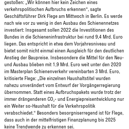
gestoßen: „Wir können hier kein Zeichen eines
verkehrspolitischen Aufbruchs erkennen“, sagte
Geschäftsführer Dirk Flege am Mittwoch in Berlin. Es werde
nach wie vor zu wenig in den Ausbau des Schienennetzes
investiert: Insgesamt sollen 2022 die Investitionen des
Bundes in die Schieneninfrastruktur bei rund 9,4 Mrd. Euro
liegen. Das entspricht in etwa dem Vorjahresniveau und
bietet somit nicht einmal einen Ausgleich für den deutlichen
Anstieg der Baupreise. Insbesondere die Mittel für den Neu-
und Ausbau blieben mit 1,9 Mrd. Euro weit unter den 2020
im Masterplan Schienenverkehr vereinbarten 3 Mrd. Euro,
kritisierte Flege: „Die einzelnen Haushaltstitel wurden
nahezu unverändert vom Entwurf der Vorgängerregierung
übernommen. Statt eines Aufbruchspakets wurde trotz der
immer drängenderen CO₂- und Energiepreisentwicklung nur
ein Weiter so-Haushalt für die Verkehrspolitik
verabschiedet.“ Besonders besorgniserregend ist für Flege,
dass auch in der mittelfristigen Finanzplanung bis 2025
keine Trendwende zu erkennen sei.