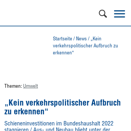
Startseite
/
News
/
„Kein
verkehrspolitischer Aufbruch zu
erkennen“
Themen:
Umwelt
„Kein verkehrspolitischer Aufbruch
zu erkennen“
Schieneninvestitionen im Bundeshaushalt 2022
stagnieren / Aus- und Neubau bliebt unter der