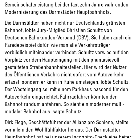
Gemeinschaftsleistung bei der fast zehn Jahre währenden
Modernisierung des Darmstädter Hauptbahnhofs.
Die Darmstädter haben nicht nur Deutschlands grünsten
Bahnhof, lobte Jury-Mitglied Christian Schultz von
Deutschen Bahnkunden-Verband (DBV). Sie haben auch ein
Paradebeispiel dafür, wie man alle Verkehrsträger
vorbildlich miteinander verbindet. Schultz verwies auf den
Vorplatz vor dem Haupteingang mit den phantasievoll
gestalteten Straßenbahnhaltestellen. Hier wird der Nutzer
des Öffentlichen Verkehrs nicht sofort vom Autoverkehr
erfasst, sondern er kann in Ruhe umsteigen, lobte Schultz.
Der Westeingang sei mit einem Parkhaus passend für den
Autoverkehr eingerichtet, Fahrradfahrer könnten den
Bahnhof rundum anfahren. So sieht ein moderner multi-
modaler Bahnhof aus, sagte Schultz.
Dirk Flege, Geschäftsführer der Allianz pro Schiene, stellte
vor allem den Wohlfühlfaktor heraus: Der Darmstädter
Hauptbahnhof hat bei unserem Incognito-Check eine heiter