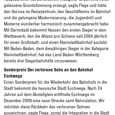
gelassene Grundstimmung erzeugt, sagte Flege und lobte
den Service im Reisezentrum, den Geschäftemix im Bahnhof
und die gelungene Modernisierung, die Jugendstil und
Moderne wunderbar harmonisch zusammengebracht habe.
Mit Darmstadt bekommt Hessen den ersten Sieger in dem
Wettbewerb, den die Allianz pro Schiene seit 2004 jährlich
für einen Großstadt- und einen Kleinstadtbahnhof auslobt.
Mit Baden-Baden, dem diesjährigen Sieger in der Kategorie
Kleinstadtbahnhof, hat das Land Baden-Württemberg
bereits drei Siegerbahnhöfe vorzuweisen.
Sonderpreis Der verlorene Sohn an den Bahnhof
Eschwege
Einen Sonderpreis für die Wiederkehr des Bahnhofs in die
Stadt bekommt die hessische Stadt Eschwege. Nach 24
Jahren auf dem Abstellgleis eröffnete Eschwege im
Dezember 2009 eine neue Strecke samt Bahnstation. Wir
möchten diese Rückkehr des verlorenen Sohnes
auszeichnen, sagte Flege, zumal die Integration in die Stadt