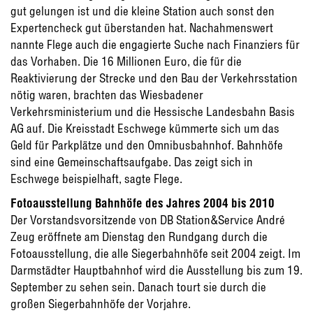
gut gelungen ist und die kleine Station auch sonst den
Expertencheck gut überstanden hat. Nachahmenswert
nannte Flege auch die engagierte Suche nach Finanziers für
das Vorhaben. Die 16 Millionen Euro, die für die
Reaktivierung der Strecke und den Bau der Verkehrsstation
nötig waren, brachten das Wiesbadener
Verkehrsministerium und die Hessische Landesbahn Basis
AG auf. Die Kreisstadt Eschwege kümmerte sich um das
Geld für Parkplätze und den Omnibusbahnhof. Bahnhöfe
sind eine Gemeinschaftsaufgabe. Das zeigt sich in
Eschwege beispielhaft, sagte Flege.
Fotoausstellung Bahnhöfe des Jahres 2004 bis 2010
Der Vorstandsvorsitzende von DB Station&Service André
Zeug eröffnete am Dienstag den Rundgang durch die
Fotoausstellung, die alle Siegerbahnhöfe seit 2004 zeigt. Im
Darmstädter Hauptbahnhof wird die Ausstellung bis zum 19.
September zu sehen sein. Danach tourt sie durch die
großen Siegerbahnhöfe der Vorjahre.