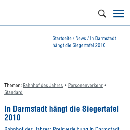
Startseite
/
News
/
In Darmstadt
hängt die Siegertafel 2010
Themen:
Bahnhof des Jahres
Personenverkehr
Standard
In Darmstadt hängt die Siegertafel
2010
Bahnhof des Jahres: Preisverleihung in Darmstadt