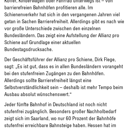
Koffer, Kinderwagen oder Fahrrad unterwegs ist – von
barrierefreien Bahnhöfen profitieren alle. Im
Schienenverkehr hat sich in den vergangenen Jahren viel
getan in Sachen Barrierefreiheit. Allerdings gibt es nach wie
vor große Unterschiede zwischen den einzelnen
Bundesländern. Das zeigt eine Aufstellung der Allianz pro
Schiene auf Grundlage einer aktuellen
Bundestagsdrucksache.
Der Geschäftsführer der Allianz pro Schiene, Dirk Flege,
sagt: „Es ist gut, dass es in allen Bundesländern vorangeht
bei den stufenfreien Zugängen zu den Bahnhöfen.
Allerdings sollte Barrierefreiheit längst eine
Selbstverständlichkeit sein – deshalb ist mehr Tempo beim
Ausbau absolut wünschenswert.“
Jeder fünfte Bahnhof in Deutschland ist noch nicht
stufenfrei zugänglich. Besonders großer Nachholbedarf
zeigt sich im Saarland, wo nur 60 Prozent der Bahnhöfe
stufenfrei erreichbare Bahnsteige haben. Hessen hat im