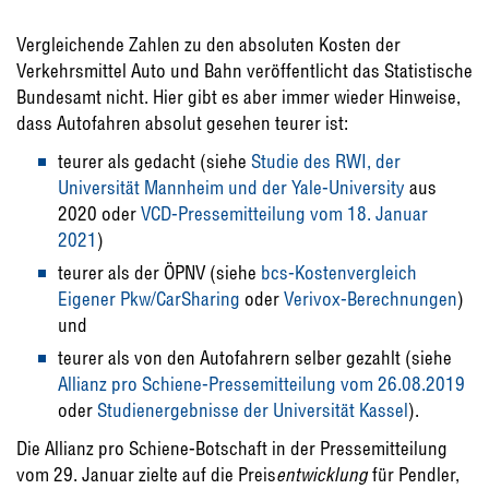
Vergleichende Zahlen zu den absoluten Kosten der
Verkehrsmittel Auto und Bahn veröffentlicht das Statistische
Bundesamt nicht. Hier gibt es aber immer wieder Hinweise,
dass Autofahren absolut gesehen teurer ist:
teurer als gedacht (siehe
Studie des RWI, der
Universität Mannheim und der Yale-University
aus
2020 oder
VCD-Pressemitteilung vom 18. Januar
2021
)
teurer als der ÖPNV (siehe
bcs-Kostenvergleich
Eigener Pkw/CarSharing
oder
Verivox-Berechnungen
)
und
teurer als von den Autofahrern selber gezahlt (siehe
Allianz pro Schiene-Pressemitteilung vom 26.08.2019
oder
Studienergebnisse der Universität Kassel
).
Die Allianz pro Schiene-Botschaft in der Pressemitteilung
vom 29. Januar zielte auf die Preis
entwicklung
für Pendler,