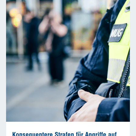
Konsequentere Strafen für Angriffe auf