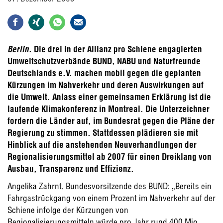
Berlin
. Die drei in der Allianz pro Schiene engagierten
Umweltschutzverbände BUND, NABU und Naturfreunde
Deutschlands e.V. machen mobil gegen die geplanten
Kürzungen im Nahverkehr und deren Auswirkungen auf
die Umwelt. Anlass einer gemeinsamen Erklärung ist die
laufende Klimakonferenz in Montreal. Die Unterzeichner
fordern die Länder auf, im Bundesrat gegen die Pläne der
Regierung zu stimmen. Stattdessen plädieren sie mit
Hinblick auf die anstehenden Neuverhandlungen der
Regionalisierungsmittel ab 2007 für einen Dreiklang von
Ausbau, Transparenz und Effizienz.
Angelika Zahrnt, Bundesvorsitzende des BUND: „Bereits ein
Fahrgastrückgang von einem Prozent im Nahverkehr auf der
Schiene infolge der Kürzungen von
Regionalisierungsmitteln würde pro Jahr rund 400 Mio.