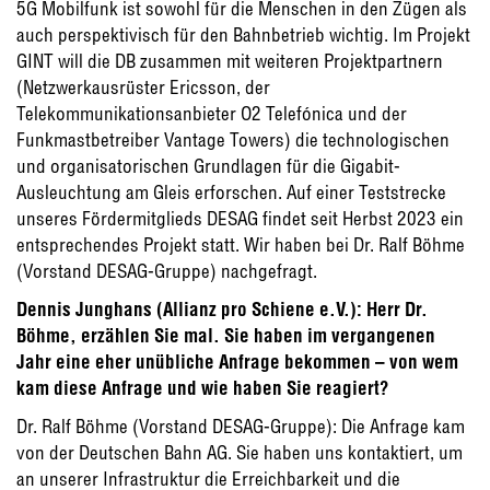
5G Mobilfunk ist sowohl für die Menschen in den Zügen als
auch perspektivisch für den Bahnbetrieb wichtig. Im Projekt
GINT will die DB zusammen mit weiteren Projektpartnern
(Netzwerkausrüster Ericsson, der
Telekommunikationsanbieter O2 Telefónica und der
Funkmastbetreiber Vantage Towers) die technologischen
und organisatorischen Grundlagen für die Gigabit-
Ausleuchtung am Gleis erforschen. Auf einer Teststrecke
unseres Fördermitglieds DESAG findet seit Herbst 2023 ein
entsprechendes Projekt statt. Wir haben bei Dr. Ralf Böhme
(Vorstand DESAG-Gruppe) nachgefragt.
Dennis Junghans (Allianz pro Schiene e.V.): Herr Dr.
Böhme, erzählen Sie mal. Sie haben im vergangenen
Jahr eine eher unübliche Anfrage bekommen – von wem
kam diese Anfrage und wie haben Sie reagiert?
Dr. Ralf Böhme (Vorstand DESAG-Gruppe): Die Anfrage kam
von der Deutschen Bahn AG. Sie haben uns kontaktiert, um
an unserer Infrastruktur die Erreichbarkeit und die