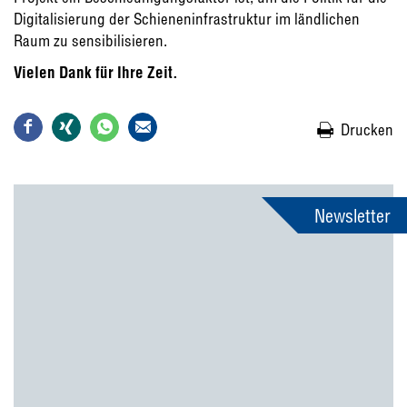
Digitalisierung der Schieneninfrastruktur im ländlichen
Raum zu sensibilisieren.
Vielen Dank für Ihre Zeit.
Drucken
Newsletter