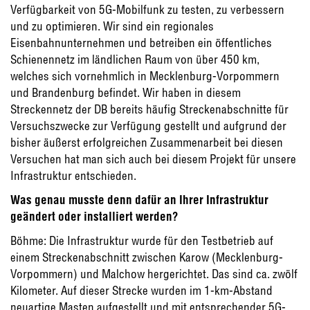
Verfügbarkeit von 5G-Mobilfunk zu testen, zu verbessern
und zu optimieren. Wir sind ein regionales
Eisenbahnunternehmen und betreiben ein öffentliches
Schienennetz im ländlichen Raum von über 450 km,
welches sich vornehmlich in Mecklenburg-Vorpommern
und Brandenburg befindet. Wir haben in diesem
Streckennetz der DB bereits häufig Streckenabschnitte für
Versuchszwecke zur Verfügung gestellt und aufgrund der
bisher äußerst erfolgreichen Zusammenarbeit bei diesen
Versuchen hat man sich auch bei diesem Projekt für unsere
Infrastruktur entschieden.
Was genau musste denn dafür an Ihrer Infrastruktur
geändert oder installiert werden?
Böhme: Die Infrastruktur wurde für den Testbetrieb auf
einem Streckenabschnitt zwischen Karow (Mecklenburg-
Vorpommern) und Malchow hergerichtet. Das sind ca. zwölf
Kilometer. Auf dieser Strecke wurden im 1-km-Abstand
neuartige Masten aufgestellt und mit entsprechender 5G-