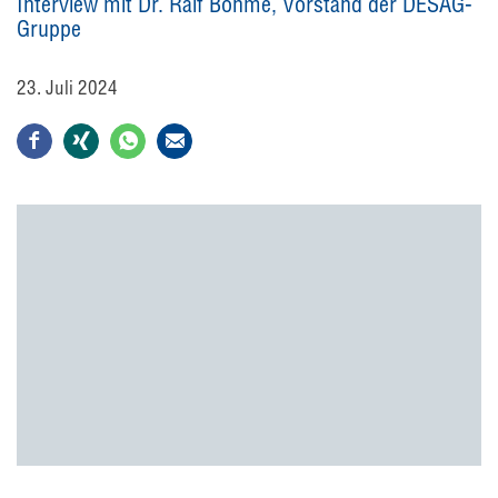
Interview mit Dr. Ralf Böhme, Vorstand der DESAG-
Gruppe
23. Juli 2024