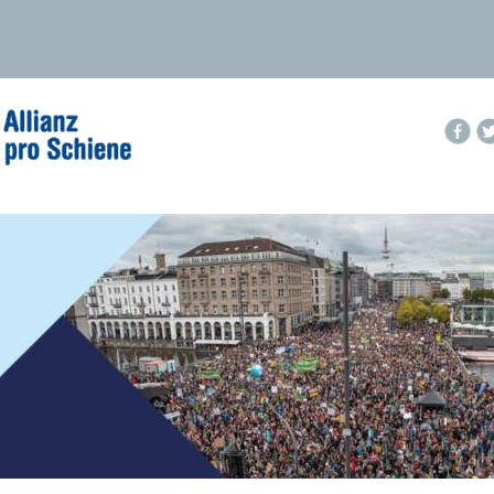
Der Newsletter wird nicht korrekt angezeigt
?
Hier im Browser öffnen
.