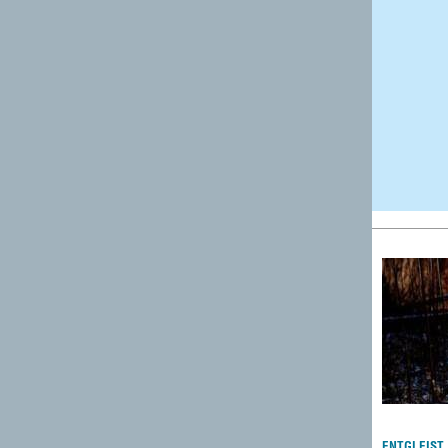
ENTGLEIST