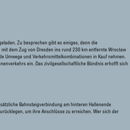
laden. Zu besprechen gibt es einiges, denn die
 mit dem Zug von Dresden ins rund 230 km entfernte Wrocław
nde Umwege und Verkehrsmittelkombinationen in Kauf nehmen.
nverkehrs ein. Das zivilgesellschaftliche Bündnis erhofft sich
sätzliche Bahnsteigverbindung am hinteren Hallenende
urücklegen, um ihre Anschlüsse zu erreichen. Wer sich der